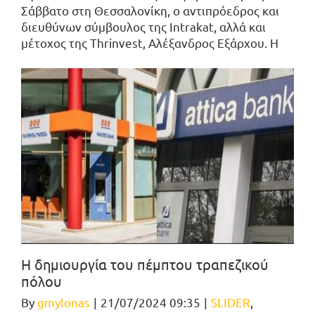
Σάββατο στη Θεσσαλονίκη, ο αντιπρόεδρος και
διευθύνων σύμβουλος της Intrakat, αλλά και
μέτοχος της Thrinvest, Αλέξανδρος Εξάρχου. Η
Η δημιουργία του πέμπτου τραπεζικού
πόλου
By
gmylonas
|
21/07/2024 09:35
|
SLIDER
,