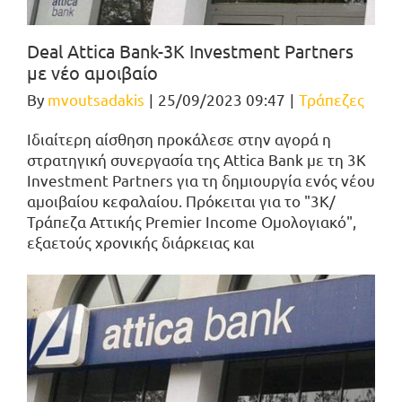
Deal Attica Bank-3K Investment Partners
με νέο αμοιβαίο
By
mvoutsadakis
|
25/09/2023 09:47
|
Τράπεζες
Ιδιαίτερη αίσθηση προκάλεσε στην αγορά η
στρατηγική συνεργασία της Attica Bank με τη 3K
Investment Partners για τη δημιουργία ενός νέου
αμοιβαίου κεφαλαίου. Πρόκειται για το "3Κ/
Τράπεζα Αττικής Premier Income Ομολογιακό",
εξαετούς χρονικής διάρκειας και