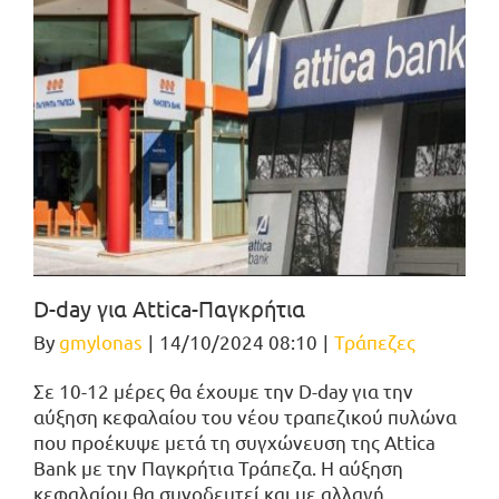
D-day για Attica-Παγκρήτια
By
gmylonas
|
14/10/2024 08:10
|
Τράπεζες
Σε 10-12 μέρες θα έχουμε την D-day για την
αύξηση κεφαλαίου του νέου τραπεζικού πυλώνα
που προέκυψε μετά τη συγχώνευση της Attica
Bank με την Παγκρήτια Τράπεζα. Η αύξηση
κεφαλαίου θα συνοδευτεί και με αλλαγή