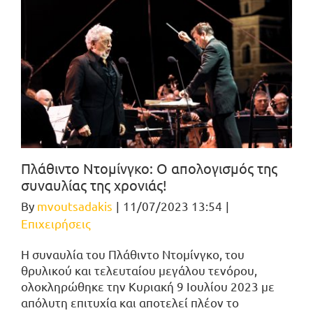
Πλάθιντο Ντομίνγκο: Ο απολογισμός της
συναυλίας της χρονιάς!
By
mvoutsadakis
|
11/07/2023 13:54
|
Επιχειρήσεις
Η συναυλία του Πλάθιντο Ντομίνγκο, του
θρυλικού και τελευταίου μεγάλου τενόρου,
ολοκληρώθηκε την Κυριακή 9 Ιουλίου 2023 με
απόλυτη επιτυχία και αποτελεί πλέον το