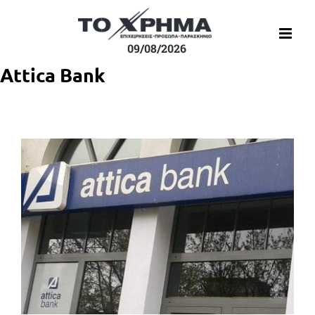
Μετάβαση
στο
περιεχόμενο
09/08/2026
Attica Bank