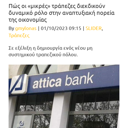
Πώς οι «μικρές» τράπεζες διεκδικούν
δυναμικό ρόλο στην αναπτυξιακή πορεία
της οικονομίας
By
gmylonas
|
01/10/2023 09:15
|
SLIDER
,
Τράπεζες
Σε εξέλιξη η δημιουργία ενός νέου μη
συστημικού τραπεζικού πόλου.