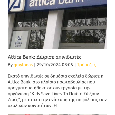
Attica Bank: Δώρισε απινιδωτές
By
gmylonas
|
29/10/2024 08:05
|
Τράπεζες
Εκατό απινιδωτές σε δημόσια σχολεία δώρισε η
Attica Bank, στο πλαίσιο πρωτοβουλίας που
πραγματοποιήθηκε σε συνεργασία με την
οργάνωση "Kids Save Lives-Τα Παιδιά Σώζουν
Ζωές", με στόχο την ενίσχυση της ασφάλειας των
σχολικών κοινοτήτων. Η