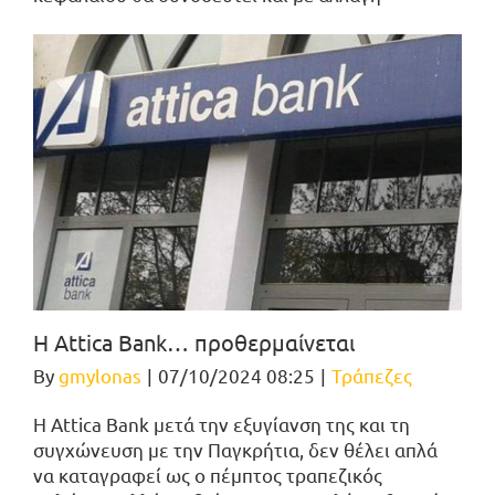
Η Αttica Bank… προθερμαίνεται
By
gmylonas
|
07/10/2024 08:25
|
Τράπεζες
Η Attica Bank μετά την εξυγίανση της και τη
συγχώνευση με την Παγκρήτια, δεν θέλει απλά
να καταγραφεί ως ο πέμπτος τραπεζικός