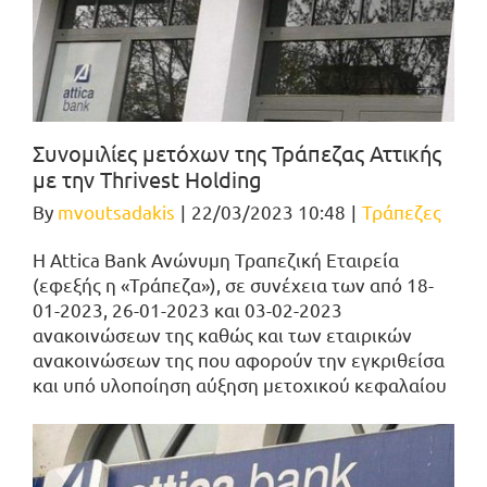
Συνομιλίες μετόχων της Τράπεζας Αττικής
με την Thrivest Holding
By
mvoutsadakis
|
22/03/2023 10:48
|
Τράπεζες
Η Attica Bank Ανώνυμη Τραπεζική Εταιρεία
(εφεξής η «Τράπεζα»), σε συνέχεια των από 18-
01-2023, 26-01-2023 και 03-02-2023
ανακοινώσεων της καθώς και των εταιρικών
ανακοινώσεων της που αφορούν την εγκριθείσα
και υπό υλοποίηση αύξηση μετοχικού κεφαλαίου