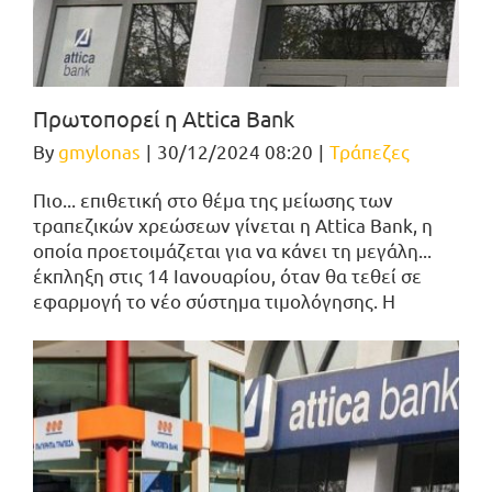
Πρωτοπορεί η Attica Bank
By
gmylonas
|
30/12/2024 08:20
|
Τράπεζες
Πιο... επιθετική στο θέμα της μείωσης των
τραπεζικών χρεώσεων γίνεται η Attica Bank, η
οποία προετοιμάζεται για να κάνει τη μεγάλη...
έκπληξη στις 14 Ιανουαρίου, όταν θα τεθεί σε
εφαρμογή το νέο σύστημα τιμολόγησης. Η