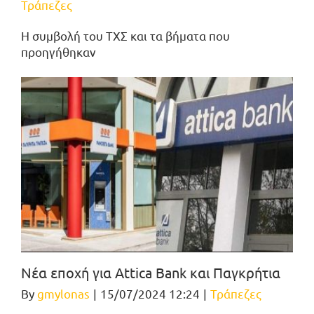
Τράπεζες
Η συμβολή του ΤΧΣ και τα βήματα που
προηγήθηκαν
Νέα εποχή για Attica Bank και Παγκρήτια
By
gmylonas
|
15/07/2024 12:24
|
Τράπεζες