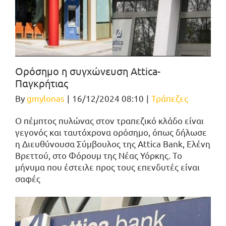
Ορόσημο η συγχώνευση Attica-
Παγκρήτιας
By
gmylonas
|
16/12/2024 08:10
|
Τράπεζες
Ο πέμπτος πυλώνας στον τραπεζικό κλάδο είναι
γεγονός και ταυτόχρονα ορόσημο, όπως δήλωσε
η Διευθύνουσα Σύμβουλος της Attica Bank, Ελένη
Βρεττού, στο Φόρουμ της Νέας Υόρκης. Το
μήνυμα που έστειλε προς τους επενδυτές είναι
σαφές