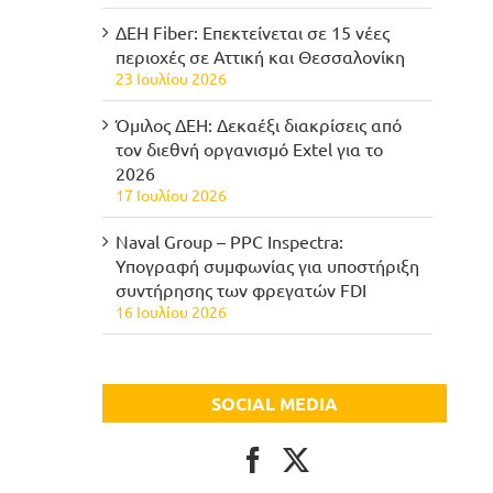
ΔΕΗ Fiber: Επεκτείνεται σε 15 νέες
περιοχές σε Αττική και Θεσσαλονίκη
23 Ιουλίου 2026
Όμιλος ΔΕΗ: Δεκαέξι διακρίσεις από
τον διεθνή οργανισμό Extel για το
2026
17 Ιουλίου 2026
Naval Group – PPC Inspectra:
Υπογραφή συμφωνίας για υποστήριξη
συντήρησης των φρεγατών FDI
16 Ιουλίου 2026
SOCIAL MEDIA