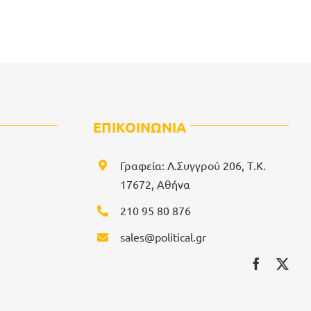
ΕΠΙΚΟΙΝΩΝΙΑ
Γραφεία: Λ.Συγγρού 206, Τ.Κ.
17672, Αθήνα
210 95 80 876
sales@political.gr