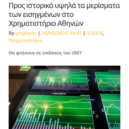
Προς ιστορικά υψηλά τα μερίσματα
των εισηγμένων στο
Χρηματιστήριο Αθηνών
By
gmylonas
|
28/09/2025 08:45
|
SLIDER
,
Χρηματιστήριο
Θα φτάσουν σε επιδόσεις του 2007