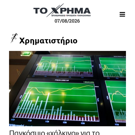
Μετάβαση
στο
περιεχόμενο
07/08/2026
Χρηματιστήριο
Παγκόσμιο «χάλκινο» για το