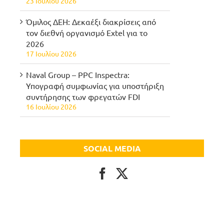
23 Ιουλίου 2026
Όμιλος ΔΕΗ: Δεκαέξι διακρίσεις από
τον διεθνή οργανισμό Extel για το
2026
17 Ιουλίου 2026
Naval Group – PPC Inspectra:
Υπογραφή συμφωνίας για υποστήριξη
συντήρησης των φρεγατών FDI
16 Ιουλίου 2026
SOCIAL MEDIA