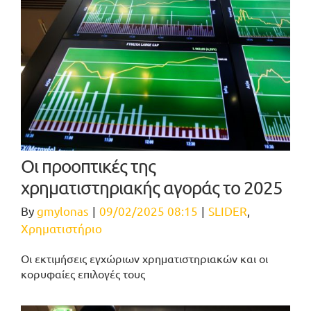
Οι προοπτικές της
χρηματιστηριακής αγοράς το 2025
By
gmylonas
|
09/02/2025 08:15
|
SLIDER
,
Χρηματιστήριο
Οι εκτιμήσεις εγχώριων χρηματιστηριακών και οι
κορυφαίες επιλογές τους