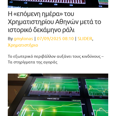
Η «επόμενη ημέρα» του
Χρηματιστηρίου Αθηνών μετά το
ιστορικό δεκάμηνο ράλι
By
gmylonas
|
07/09/2025 08:10
|
SLIDER
,
Χρηματιστήριο
Το εξωτερικό περιβάλλον αυξάνει τους κινδύνους –
Τα στηρίγματα της αγοράς