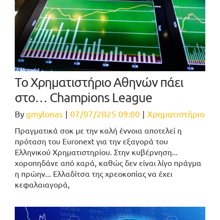
To Χρηματιστήριο Αθηνών πάει
στο… Champions League
By
gmylonas
|
07/07/2025 09:00
|
Χρηματιστήριο
Πραγματικά σοκ με την καλή έννοια αποτελεί η
πρόταση του Euronext για την εξαγορά του
Ελληνικού Χρηματιστηρίου. Στην κυβέρνηση...
χοροπηδάνε από χαρά, καθώς δεν είναι λίγο πράγμα
η πρώην... Ελλαδίτσα της χρεοκοπίας να έχει
κεφαλαιαγορά,