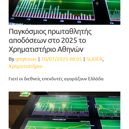
Παγκόσμιος πρωταθλητής
αποδόσεων στο 2025 το
Χρηματιστήριο Αθηνών
By
gmylonas
|
20/07/2025 08:05
|
SLIDER
,
Χρηματιστήριο
Γιατί οι διεθνείς επενδυτές αγοράζουν Ελλάδα