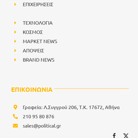
ΕΠΙΧΕΙΡΗΣΕΙΣ
ΤΕΧΝΟΛΟΓΙΑ
ΚΟΣΜΟΣ
ΜΑΡΚΕΤ NEWS
ΑΠΟΨΕΙΣ
BRAND NEWS
ΕΠΙΚΟΙΝΩΝΙΑ
Γραφεία: Λ.Συγγρού 206, Τ.Κ. 17672, Αθήνα
210 95 80 876
sales@political.gr