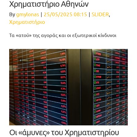
Χρηματιστήριο Αθηνών
By
gmylonas
|
25/05/2025 08:15
|
SLIDER
,
Χρηματιστήριο
Τα «ατού» της αγοράς και οι εξωτερικοί κίνδυνοι
Οι «άμυνες» του Χρηματιστηρίου