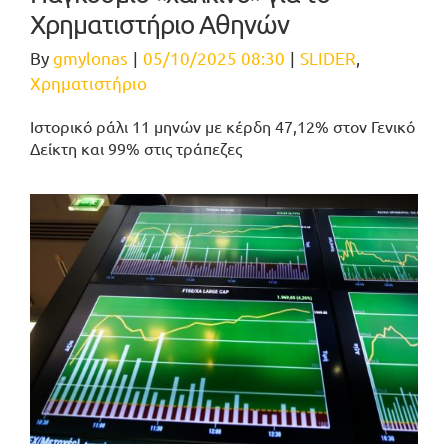
Χρηματιστήριο Αθηνών
By
gmylonas
|
05/10/2025 08:30
|
SLIDER
,
Χρηματιστήριο
Ιστορικό ράλι 11 μηνών με κέρδη 47,12% στον Γενικό
Δείκτη και 99% στις τράπεζες