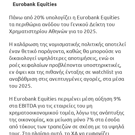
Eurobank Equities
Πάνω από 20% υπολογίζει η Eurobank Equities
τα περιθώρια ανόδου του Γενικού Δείκτη του
Χρηματιστηρίου Αθηνών για το 2025.
Η χαλάρωση της νομισματικής πολιτικής αποτελεί
έναν θετικό παράγοντα, καθώς θα μπορούσε να
δικαιολογεί υψηλότερες αποτιμήσεις, ενώ οι
ροές κεφαλαίων προβλέπονται υποστηρικτικές,
εν όψει και της πιθανής ένταξης σε watchlist για
αναβάθμιση στις ανεπτυγμένες αγορές, στα μέσα
του 2025.
Η Eurobank Equities περιμένει μέση αύξηση 9%
στα EBITDA για τις εταιρείες του μη
χρηματοοικονομικού τομέα, λόγω της ανάπτυξης
της οικονομίας, και μείωση μόνο 7% στα έσοδα
από τόκους των τραπεζών σε σχέση με τα υψηλά
τους. Στο πλαίσιο αυτό, το ΧΑ να εμφανίζει