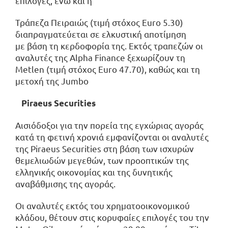
επιλογές, ενώ και η
Τράπεζα Πειραιώς (τιμή στόχος Euro 5.30)
διαπραγματεύεται σε ελκυστική αποτίμηση
με βάση τη κερδοφορία της. Εκτός τραπεζών οι
αναλυτές της Alpha Finance ξεχωρίζουν τη
Metlen (τιμή στόχος Euro 47.70), καθώς και τη
μετοχή της Jumbo
Piraeus Securities
Αισιόδοξοι για την πορεία της εγχώριας αγοράς
κατά τη φετινή χρονιά εμφανίζονται οι αναλυτές
της Piraeus Securities στη βάση των ισχυρών
θεμελιωδών μεγεθών, των προοπτικών της
ελληνικής οικονομίας και της δυνητικής
αναβάθμισης της αγοράς.
Οι αναλυτές εκτός του χρηματοοικονομικού
κλάδου, θέτουν στις κορυφαίες επιλογές του την