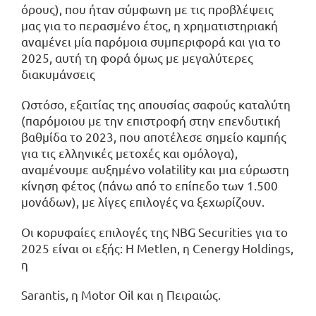
όρους), που ήταν σύμφωνη με τις προβλέψεις
μας για το περασμένο έτος, η χρηματιστηριακή
αναμένει μία παρόμοια συμπεριφορά και για το
2025, αυτή τη φορά όμως με μεγαλύτερες
διακυμάνσεις
Ωστόσο, εξαιτίας της απουσίας σαφούς καταλύτη
(παρόμοιου με την επιστροφή στην επενδυτική
βαθμίδα το 2023, που αποτέλεσε σημείο καμπής
για τις ελληνικές μετοχές και ομόλογα),
αναμένουμε αυξημένο volatility και μια εύρωστη
κίνηση φέτος (πάνω από το επίπεδο των 1.500
μονάδων), με λίγες επιλογές να ξεχωρίζουν.
Οι κορυφαίες επιλογές της NBG Securities για το
2025 είναι οι εξής: H Metlen, η Cenergy Holdings,
η
Sarantis, η Mοtor Oil και η Πειραιώς.