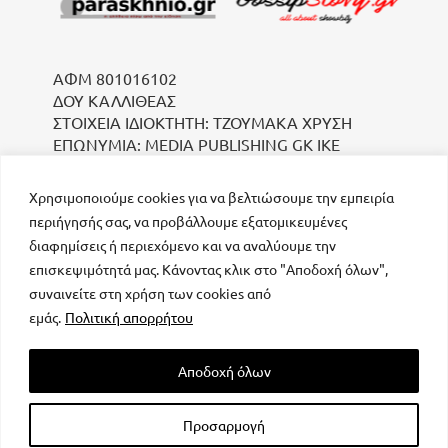
ΑΦΜ 801016102
ΔΟΥ ΚΑΛΛΙΘΕΑΣ
ΣΤΟΙΧΕΙΑ ΙΔΙΟΚΤΗΤΗ: ΤΖΟΥΜΑΚΑ ΧΡΥΣΗ
ΕΠΩΝΥΜΙΑ: MEDIA PUBLISHING GK IKE
Χρησιμοποιούμε cookies για να βελτιώσουμε την εμπειρία
περιήγησής σας, να προβάλλουμε εξατομικευμένες
διαφημίσεις ή περιεχόμενο και να αναλύουμε την
επισκεψιμότητά μας. Κάνοντας κλικ στο "Αποδοχή όλων",
συναινείτε στη χρήση των cookies από
μοναδικός αριθμός Μ.Η.Τ. 232223
εμάς.
Πολιτική απορρήτου
Αποδοχή όλων
Προσαρμογή