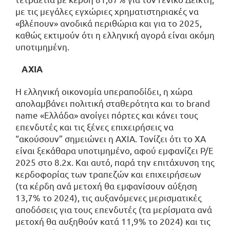
με τις μεγάλες εγχώριες χρηματιστηριακές να
«βλέπουν» ανοδικά περιθώρια και για το 2025,
καθώς εκτιμούν ότι η ελληνική αγορά είναι ακόμη
υποτιμημένη.
AXIA
H ελληνική οικονομία υπεραποδίδει, η χώρα
απολαμβάνει πολιτική σταθερότητα και το brand
name «Ελλάδα» ανοίγει πόρτες και κάνει τους
επενδυτές και τις ξένες επιχειρήσεις να
“ακούσουν” σημειώνει η AXIA. Τονίζει ότι το ΧΑ
είναι ξεκάθαρα υποτιμημένο, αφού εμφανίζει P/E
2025 στο 8.2x. Και αυτό, παρά την επιτάχυνση της
κερδοφορίας των τραπεζών και επιχειρήσεων
(τα κέρδη ανά μετοχή θα εμφανίσουν αύξηση
13,7% το 2024), τις αυξανόμενες μερισματικές
αποδόσεις για τους επενδυτές (τα μερίσματα ανά
μετοχή θα αυξηθούν κατά 11,9% το 2024) και τις