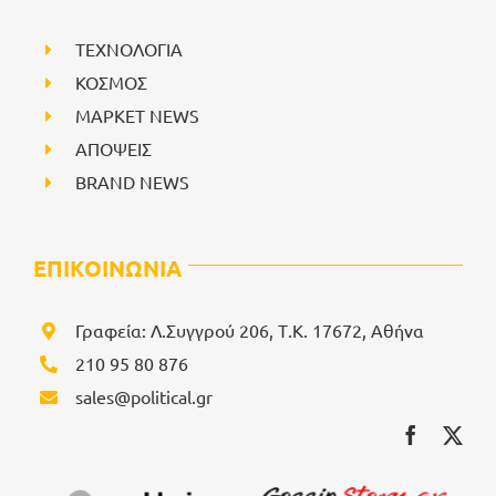
ΤΕΧΝΟΛΟΓΙΑ
ΚΟΣΜΟΣ
ΜΑΡΚΕΤ NEWS
ΑΠΟΨΕΙΣ
BRAND NEWS
ΕΠΙΚΟΙΝΩΝΙΑ
Γραφεία: Λ.Συγγρού 206, Τ.Κ. 17672, Αθήνα
210 95 80 876
sales@political.gr