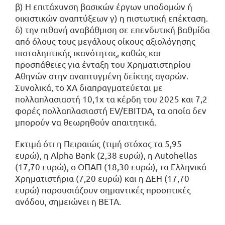
β) Η επιτάχυνση βασικών έργων υποδομών ή
οικιστικών αναπτύξεων γ) η πιστωτική επέκταση.
δ) την πιθανή αναβάθμιση σε επενδυτική βαθμίδα
από όλους τους μεγάλους οίκους αξιολόγησης
πιστοληπτικής ικανότητας, καθώς και
προσπάθειες για ένταξη του Χρηματιστηρίου
Αθηνών στην αναπτυγμένη δείκτης αγορών.
Συνολικά, το ΧΑ διαπραγματεύεται με
πολλαπλασιαστή 10,1x τα κέρδη του 2025 και 7,2
φορές πολλαπλασιαστή EV/EBITDA, τα οποία δεν
μπορούν να θεωρηθούν απαιτητικά.
Εκτιμά ότι η Πειραιώς (τιμή στόχος τα 5,95
ευρώ), η Alpha Bank (2,38 ευρώ), η Autohellas
(17,70 ευρώ), ο ΟΠΑΠ (18,30 ευρώ), τα Ελληνικά
Χρηματιστήρια (7,20 ευρώ) και η ΔΕΗ (17,70
ευρώ) παρουσιάζουν σημαντικές προοπτικές
ανόδου, σημειώνει η ΒΕΤΑ.