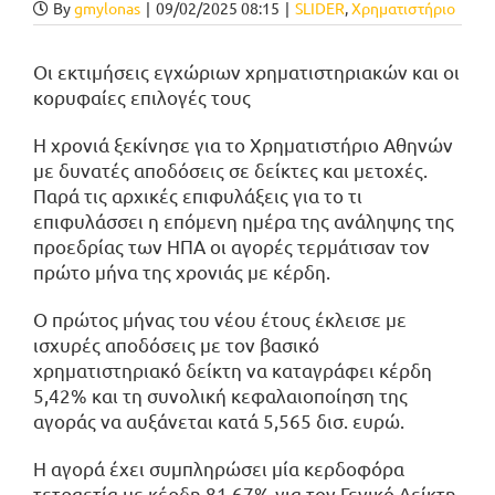
By
gmylonas
|
09/02/2025 08:15
|
SLIDER
,
Χρηματιστήριο
Οι εκτιμήσεις εγχώριων χρηματιστηριακών και οι
κορυφαίες επιλογές τους
Η χρονιά ξεκίνησε για το Χρηματιστήριο Αθηνών
με δυνατές αποδόσεις σε δείκτες και μετοχές.
Παρά τις αρχικές επιφυλάξεις για το τι
επιφυλάσσει η επόμενη ημέρα της ανάληψης της
προεδρίας των ΗΠΑ οι αγορές τερμάτισαν τον
πρώτο μήνα της χρονιάς με κέρδη.
Ο πρώτος μήνας του νέου έτους έκλεισε με
ισχυρές αποδόσεις με τον βασικό
χρηματιστηριακό δείκτη να καταγράφει κέρδη
5,42% και τη συνολική κεφαλαιοποίηση της
αγοράς να αυξάνεται κατά 5,565 δισ. ευρώ.
Η αγορά έχει συμπληρώσει μία κερδοφόρα
τετραετία με κέρδη 81,67% για τον Γενικό Δείκτη,