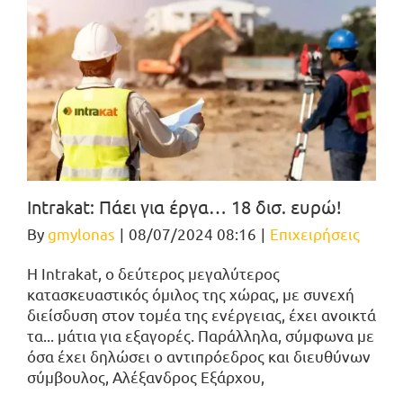
Ιntrakat: Πάει για έργα… 18 δισ. ευρώ!
By
gmylonas
|
08/07/2024 08:16
|
Επιχειρήσεις
Η Intrakat, ο δεύτερος μεγαλύτερος
κατασκευαστικός όμιλος της χώρας, με συνεχή
διείσδυση στον τομέα της ενέργειας, έχει ανοικτά
τα... μάτια για εξαγορές. Παράλληλα, σύμφωνα με
όσα έχει δηλώσει ο αντιπρόεδρος και διευθύνων
σύμβουλος, Αλέξανδρος Εξάρχου,