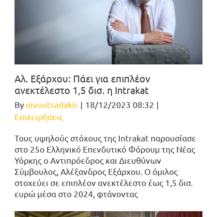
Αλ. Εξάρχου: Πάει για επιπλέον
ανεκτέλεστο 1,5 δισ. η Intrakat
By
mvoutsadakis
|
18/12/2023 08:32
|
Επιχειρήσεις
Τους υψηλούς στόχους της Intrakat παρουσίασε
στο 25ο Ελληνικό Επενδυτικό Φόρουμ της Νέας
Υόρκης ο Αντιπρόεδρος και Διευθύνων
Σύμβουλος, Αλέξανδρος Εξάρχου. Ο όμιλος
στοχεύει σε επιπλέον ανεκτέλεστο έως 1,5 δισ.
ευρώ μέσα στο 2024, φτάνοντας