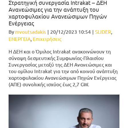
Στρατηγική συνεργασία Intrakat – ΔΕΗ
Ανανεώσιμες για την ανάπτυξη του
χαρτοφυλακίου Ανανεώσιμων Πηγών
Ενέργειας
By
mvoutsadakis
|
20/12/2023 10:54
|
SLIDER
,
ΕΝΕΡΓΕΙΑ
,
Επιχειρήσεις
Η ΔΕΗ και ο Όμιλος Intrakat ανακοινώνουν τη
σύναψη δεσμευτικής Συμφωνίας-Πλαισίου
Συνεργασίας μεταξύ της ΔΕΗ Ανανεώσιμες και
του ομίλου Intrakat για την από κοινού ανάπτυξη
χαρτοφυλακίου Ανανεώσιμων Πηγών Ενέργειας
(ΑΠΕ) συνολικής ισχύος έως 2,7 GW.