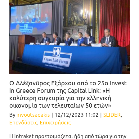
O Αλέξανδρος Εξάρχου από το 25o Invest
in Greece Forum της Capital Link: «Η
καλύτερη συγκυρία για την ελληνική
οικονομία των τελευταίων 50 ετών»
By
mvoutsadakis
|
12/12/2023 11:02
|
SLIDER
,
Επενδύσεις
,
Επιχειρήσεις
H Intrakat προετοιμάζεται ήδη από τώρα για την