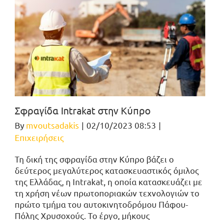
Σφραγίδα Intrakat στην Κύπρο
By
mvoutsadakis
|
02/10/2023 08:53
|
Επιχειρήσεις
Τη δική της σφραγίδα στην Κύπρο βάζει ο
δεύτερος μεγαλύτερος κατασκευαστικός όμιλος
της Ελλάδας, η Intrakat, η οποία κατασκευάζει με
τη χρήση νέων πρωτοποριακών τεχνολογιών το
πρώτο τμήμα του αυτοκινητοδρόμου Πάφου-
Πόλης Χρυσοχούς. Το έργο, μήκους