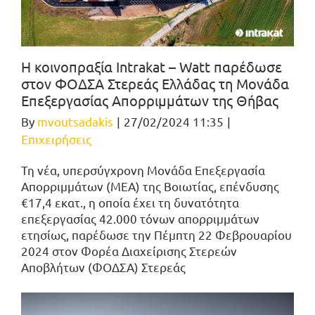
Η κοινοπραξία Intrakat – Watt παρέδωσε
στον ΦΟΔΣΑ Στερεάς Ελλάδας τη Μονάδα
Επεξεργασίας Απορριμμάτων της Θήβας
By
mvoutsadakis
|
27/02/2024 11:35
|
Επιχειρήσεις
Τη νέα, υπερσύγχρονη Μονάδα Επεξεργασία
Απορριμμάτων (ΜΕΑ) της Βοιωτίας, επένδυσης
€17,4 εκατ., η οποία έχει τη δυνατότητα
επεξεργασίας 42.000 τόνων απορριμμάτων
ετησίως, παρέδωσε την Πέμπτη 22 Φεβρουαρίου
2024 στον Φορέα Διαχείρισης Στερεών
Αποβλήτων (ΦΟΔΣΑ) Στερεάς