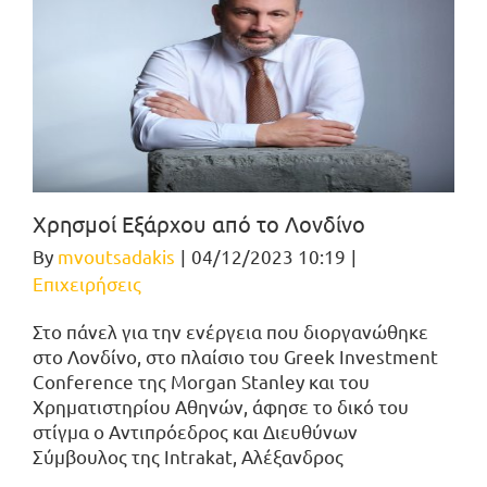
Χρησμοί Εξάρχου από το Λονδίνο
By
mvoutsadakis
|
04/12/2023 10:19
|
Επιχειρήσεις
Στο πάνελ για την ενέργεια που διοργανώθηκε
στο Λονδίνο, στο πλαίσιο του Greek Investment
Conference της Morgan Stanley και του
Χρηματιστηρίου Αθηνών, άφησε το δικό του
στίγμα ο Αντιπρόεδρος και Διευθύνων
Σύμβουλος της Intrakat, Αλέξανδρος