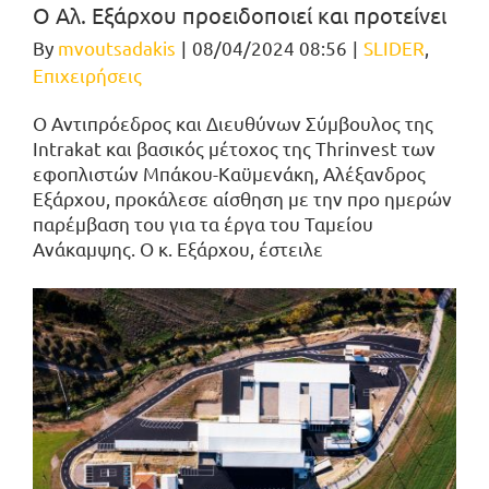
Ο Αλ. Εξάρχου προειδοποιεί και προτείνει
By
mvoutsadakis
|
08/04/2024 08:56
|
SLIDER
,
Επιχειρήσεις
Ο Αντιπρόεδρος και Διευθύνων Σύμβουλος της
Intrakat και βασικός μέτοχος της Thrinvest των
εφοπλιστών Μπάκου-Καϋμενάκη, Αλέξανδρος
Εξάρχου, προκάλεσε αίσθηση με την προ ημερών
παρέμβαση του για τα έργα του Ταμείου
Ανάκαμψης. Ο κ. Εξάρχου, έστειλε