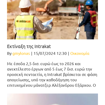
Εκτίναξη της Intrakat
By
gmylonas
|
15/07/2024 12:30
|
Οικονομία
Με έσοδα 2,5 δισ. ευρώ έως το 2026 και
ανεκτέλεστο έργων από 5 έως 7 δισ. ευρώ την
προσεχή πενταετία, η Intrakat βρίσκεται σε φάση
απογείωσης, υπό την καθοδήγηση του
επιτυχημένου μάνατζερ Αλέξανδρου Εξάρχου. Ο