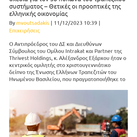
συστήματος – Θετικές οι προοπτικές της
ελληνικής οικονομίας
By
mvoutsadakis
|
11/12/2023 10:39
|
Επιχειρήσεις
Ο Αντιπρόεδρος του ΔΣ και Διευθύνων
Σύμβουλος του Ομίλου Intrakat και Partner της
Thrivest Holdings, κ. Αλέξανδρος Εξάρχου ήταν ο
κεντρικός ομιλητής στο χριστουγεννιάτικο
δείπνο της Ένωσης Ελλήνων Τραπεζιτών του
Ηνωμένου Βασιλείου, που πραγματοποιήθηκε το