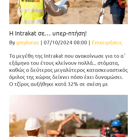
Η Intrakat σε… υπερ-πτήση!
By
gmylonas
|
07/10/2024 08:00
|
Επιχειρήσεις
Τα μεγέθη της Intrakat που ανακοίνωσε για το α΄
εξάμηνο του έτους κλείνουν πολλά... στόματα,
καθώς ο δεύτερος μεγαλύτερος κατασκευαστικός
όμιλος της χώρας δείχνει πόσο έχει δυναμώσει.
Ο τζίρος αυξήθηκε κατά 32% σε σχέση με