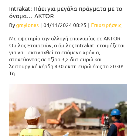
Intrakat: Πάει για μεγάλα πράγματα με το
όνομα… AKTOR
By
gmylonas
|
04/11/2024 08:25
|
Επιχειρήσεις
Με αφετηρία την αλλαγή επωνυμίας σε ΑKTOR
Όμιλος Εταιρειών, ο όμιλος Intrakat, ετοιμάζεται
για να... εκτιναχθεί τα επόμενα χρόνια,
στοχεύοντας σε τζίρο 3,2 δισ. ευρώ και
λειτουργικά κέρδη 430 εκατ. ευρώ έως το 2030!
Τη