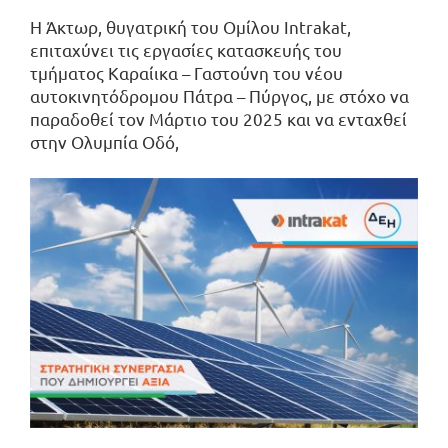
Η Άκτωρ, θυγατρική του Ομίλου Intrakat,
επιταχύνει τις εργασίες κατασκευής του
τμήματος Καραίικα – Γαστούνη του νέου
αυτοκινητόδρομου Πάτρα – Πύργος, με στόχο να
παραδοθεί τον Μάρτιο του 2025 και να ενταχθεί
στην Ολυμπία Οδό,