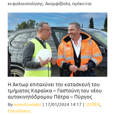
κεφαλαιοποίησης. Αναμφίβολα, πρόκειται
Η Άκτωρ επιταχύνει την κατασκευή του
τμήματος Καραίικα – Γαστούνη του νέου
αυτοκινητόδρομου Πάτρα – Πύργος
By
mvoutsadakis
|
17/01/2024 14:17
|
SLIDER
,
Επενδύσεις