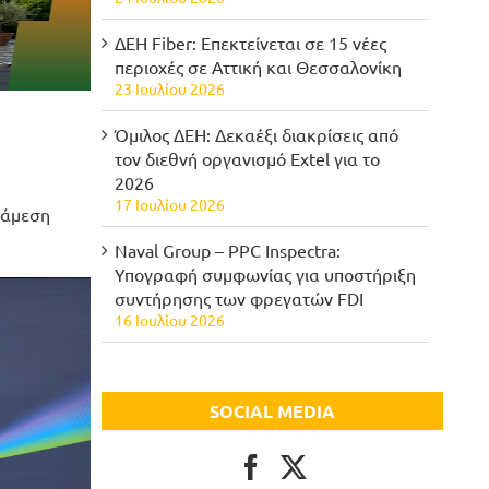
ΔΕΗ Fiber: Επεκτείνεται σε 15 νέες
περιοχές σε Αττική και Θεσσαλονίκη
23 Ιουλίου 2026
Όμιλος ΔΕΗ: Δεκαέξι διακρίσεις από
τον διεθνή οργανισμό Extel για το
2026
17 Ιουλίου 2026
 άμεση
Naval Group – PPC Inspectra:
Υπογραφή συμφωνίας για υποστήριξη
συντήρησης των φρεγατών FDI
16 Ιουλίου 2026
SOCIAL MEDIA