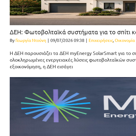
ΔΕΗ: Φωτοβολταϊκά συστήματα για το σπίτι κ
By
Γεωργία Ντούνη
|
09/07/2026 09:38
|
Επιχειρήσεις
,
Οικονομία
Η ΔΕΗ παρουσιάζει τα ΔΕΗ myEnergy SolarSmart για το σπ
ολοκληρωμένες ενεργειακές λύσεις φωτοβολταϊκών συστ
εξοικονόμηση, η ΔΕΗ εισάγει