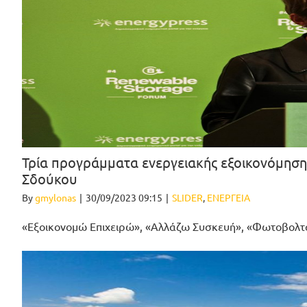
Τρία προγράμματα ενεργειακής εξοικονόμησης
Σδούκου
By
gmylonas
|
30/09/2023 09:15
|
SLIDER
,
ΕΝΕΡΓΕΙΑ
«Εξοικονομώ Επιχειρώ», «Αλλάζω Συσκευή», «Φωτοβολτ