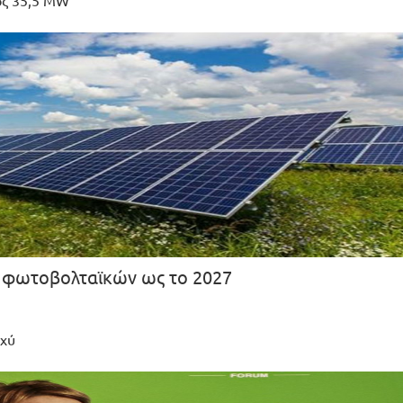
ος 35,5 MW
η φωτοβολταϊκών ως το 2027
σχύ