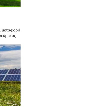
ια μεταφορά
 ρεύματος