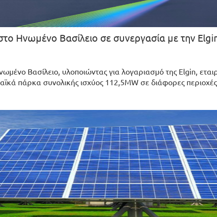
ο Ηνωμένο Βασίλειο σε συνεργασία με την Elgi
νωμένο Βασίλειο, υλοποιώντας για λογαριασμό της Elgin, εται
αϊκά πάρκα συνολικής ισχύος 112,5MW σε διάφορες περιοχές