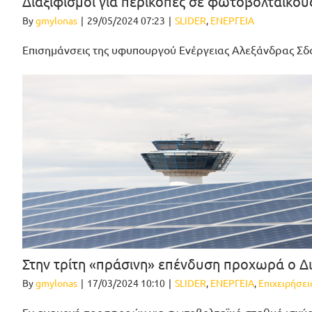
Διαξιφισμοί για περικοπές σε φωτοβολταϊκο
By
gmylonas
|
29/05/2024 07:23
|
SLIDER
,
ΕΝΕΡΓΕΙΑ
Επισημάνσεις της υφυπουργού Ενέργειας Αλεξάνδρας Σδ
Στην τρίτη «πράσινη» επένδυση προχωρά ο Δ
By
gmylonas
|
17/03/2024 10:10
|
SLIDER
,
ΕΝΕΡΓΕΙΑ
,
Επιχειρήσει