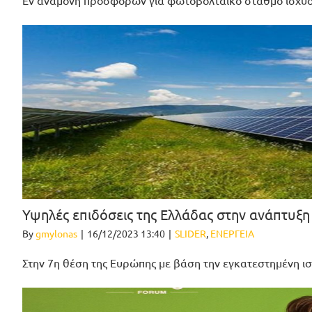
Εν αναμονή προσφορών για φωτοβολταϊκό σταθμό ισχύ
Υψηλές επιδόσεις της Ελλάδας στην ανάπτυξ
By
gmylonas
|
16/12/2023 13:40
|
SLIDER
,
ΕΝΕΡΓΕΙΑ
Στην 7η θέση της Ευρώπης με βάση την εγκατεστημένη ι