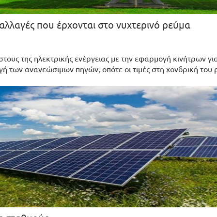
 αλλαγές που έρχονται στο νυχτερινό ρεύμα
τους της ηλεκτρικής ενέργειας με την εφαρμογή κινήτρων γ
γή των ανανεώσιμων πηγών, οπότε οι τιμές στη χονδρική του