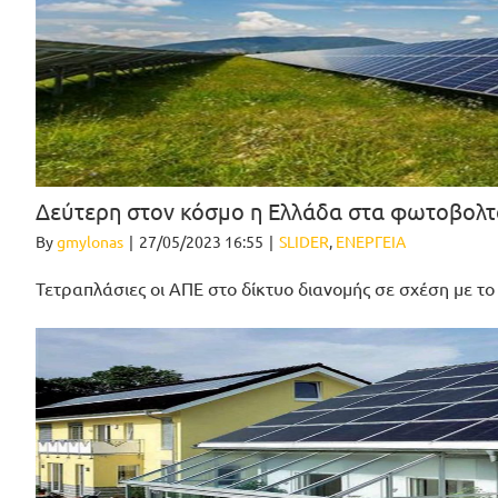
Δεύτερη στον κόσμο η Ελλάδα στα φωτοβολτ
By
gmylonas
|
27/05/2023 16:55
|
SLIDER
,
ΕΝΕΡΓΕΙΑ
Τετραπλάσιες οι ΑΠΕ στο δίκτυο διανομής σε σχέση με το