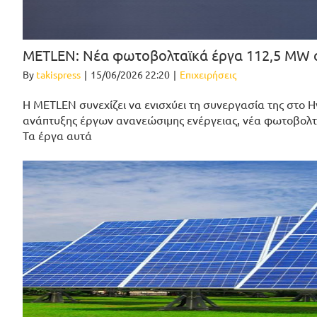
METLEN: Νέα φωτοβολταϊκά έργα 112,5 MW στ
By
takispress
|
15/06/2026 22:20
|
Επιχειρήσεις
Η METLEN συνεχίζει να ενισχύει τη συνεργασία της στο Η
ανάπτυξης έργων ανανεώσιμης ενέργειας, νέα φωτοβολτ
Τα έργα αυτά