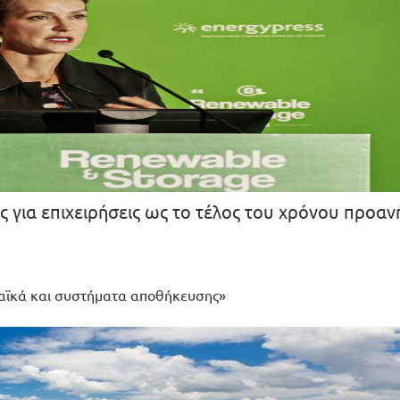
 για επιχειρήσεις ως το τέλος του χρόνου προανή
αϊκά και συστήματα αποθήκευσης»