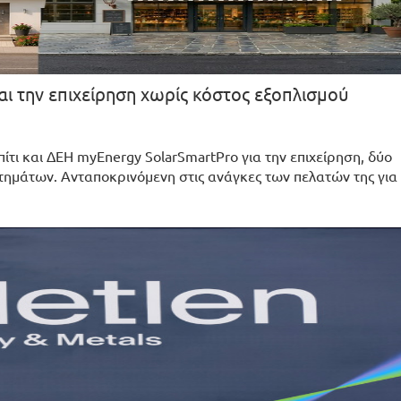
αι την επιχείρηση χωρίς κόστος εξοπλισμού
ίτι και ΔΕΗ myEnergy SolarSmartPro για την επιχείρηση, δύο
ημάτων. Ανταποκρινόμενη στις ανάγκες των πελατών της για