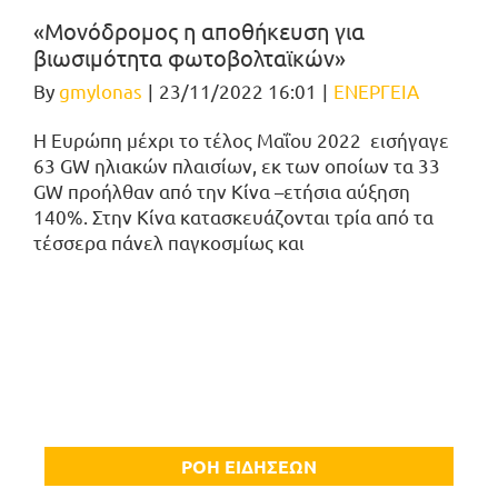
«Μονόδρομος η αποθήκευση για
βιωσιμότητα φωτοβολταϊκών»
By
gmylonas
|
23/11/2022 16:01
|
ΕΝΕΡΓΕΙΑ
Η Ευρώπη μέχρι το τέλος Μαΐου 2022 εισήγαγε
63 GW ηλιακών πλαισίων, εκ των οποίων τα 33
GW προήλθαν από την Κίνα –ετήσια αύξηση
140%. Στην Κίνα κατασκευάζονται τρία από τα
τέσσερα πάνελ παγκοσμίως και
ΡΟΗ ΕΙΔΗΣΕΩΝ