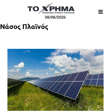
Μετάβαση
στο
περιεχόμενο
08/08/2026
Νάσος Πλαϊνός