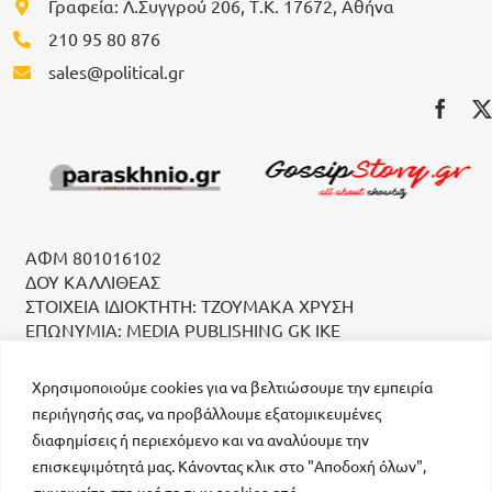
Γραφεία: Λ.Συγγρού 206, Τ.Κ. 17672, Αθήνα
210 95 80 876
sales@political.gr
ΑΦΜ 801016102
ΔΟΥ ΚΑΛΛΙΘΕΑΣ
ΣΤΟΙΧΕΙΑ ΙΔΙΟΚΤΗΤΗ: ΤΖΟΥΜΑΚΑ ΧΡΥΣΗ
ΕΠΩΝΥΜΙΑ: MEDIA PUBLISHING GK IKE
Χρησιμοποιούμε cookies για να βελτιώσουμε την εμπειρία
περιήγησής σας, να προβάλλουμε εξατομικευμένες
διαφημίσεις ή περιεχόμενο και να αναλύουμε την
επισκεψιμότητά μας. Κάνοντας κλικ στο "Αποδοχή όλων",
συναινείτε στη χρήση των cookies από