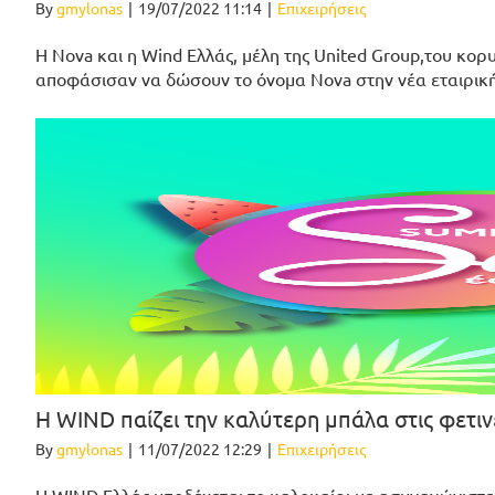
By
gmylonas
|
19/07/2022 11:14
|
Επιχειρήσεις
Η Nova και η Wind Ελλάς, μέλη της United Group,του κο
αποφάσισαν να δώσουν το όνομα Nova στην νέα εταιρική
Η WIND παίζει την καλύτερη μπάλα στις φετι
By
gmylonas
|
11/07/2022 12:29
|
Επιχειρήσεις