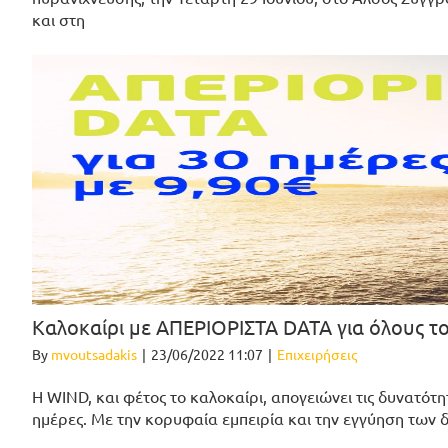
και στη
Καλοκαίρι με ΑΠΕΡΙΟΡΙΣΤΑ DATA για όλους τ
By
mvoutsadakis
|
23/06/2022 11:07
|
Επιχειρήσεις
H WIND, και φέτος το καλοκαίρι, απογειώνει τις δυνατ
ημέρες. Με την κορυφαία εμπειρία και την εγγύηση των δ