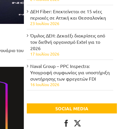
ΔΕΗ Fiber: Επεκτείνεται σε 15 νέες
περιοχές σε Αττική και Θεσσαλονίκη
23 Ιουλίου 2026
Όμιλος ΔΕΗ: Δεκαέξι διακρίσεις από
τον διεθνή οργανισμό Extel για το
2026
νουάριο του
17 Ιουλίου 2026
Naval Group – PPC Inspectra:
Υπογραφή συμφωνίας για υποστήριξη
συντήρησης των φρεγατών FDI
16 Ιουλίου 2026
SOCIAL MEDIA