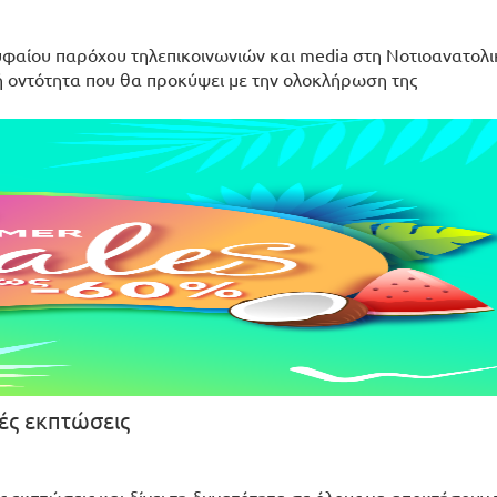
ρυφαίου παρόχου τηλεπικοινωνιών και media στη Νοτιοανατολ
 οντότητα που θα προκύψει με την ολοκλήρωση της
νές εκπτώσεις