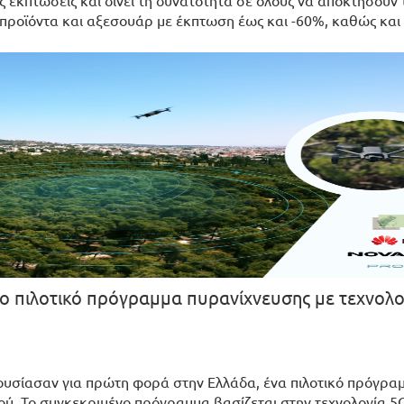
 εκπτώσεις και δίνει τη δυνατότητα σε όλους να αποκτήσουν 
 προϊόντα και αξεσουάρ με έκπτωση έως και -60%, καθώς και
 πιλοτικό πρόγραμμα πυρανίχνευσης με τεχνολο
ρουσίασαν για πρώτη φορά στην Ελλάδα, ένα πιλοτικό πρόγρα
ρού. Το συγκεκριμένο πρόγραμμα βασίζεται στην τεχνολογία 5