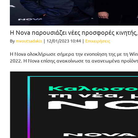
Η Nova παρουσιάζει νέες προσφορές κινητής,
By
mvoutsadakis
|
12/01/2023 10:44
|
Επιχειρήσεις
Η Nova ολοκλήρωσε σήμερα την ενοποίηση της με τη Wi
2022. Η Nova επίσης ανακοίνωσε τα ανανεωμένα προϊόντα