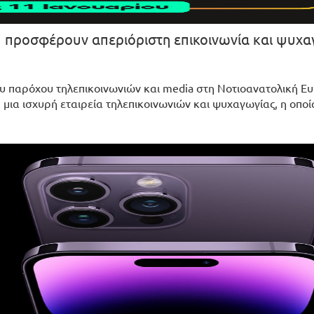
και προσφέρουν απεριόριστη επικοινωνία και ψυχ
ου παρόχου τηλεπικοινωνιών και media στη Νοτιοανατολική Ε
, μια ισχυρή εταιρεία τηλεπικοινωνιών και ψυχαγωγίας, η οποί