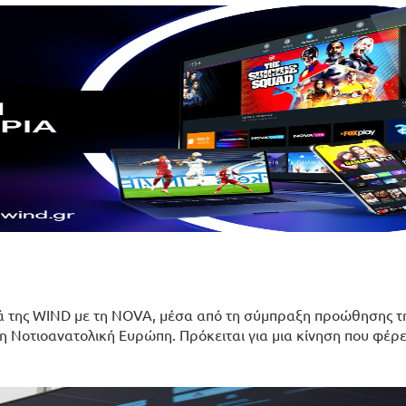
ιά της WIND με τη NOVA, μέσα από τη σύμπραξη προώθησης τη
 Νοτιοανατολική Ευρώπη. Πρόκειται για μια κίνηση που φέρε