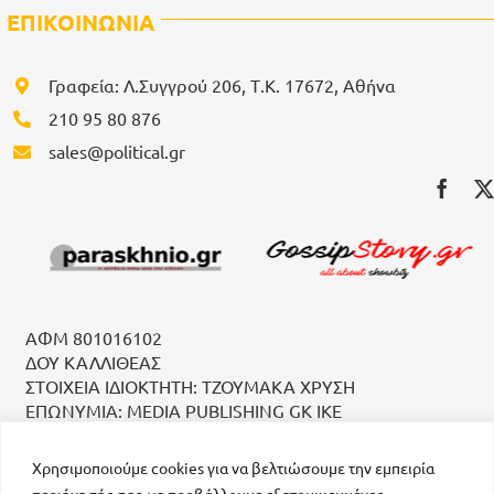
ΕΠΙΚΟΙΝΩΝΙΑ
Γραφεία: Λ.Συγγρού 206, Τ.Κ. 17672, Αθήνα
210 95 80 876
sales@political.gr
ΑΦΜ 801016102
ΔΟΥ ΚΑΛΛΙΘΕΑΣ
ΣΤΟΙΧΕΙΑ ΙΔΙΟΚΤΗΤΗ: ΤΖΟΥΜΑΚΑ ΧΡΥΣΗ
ΕΠΩΝΥΜΙΑ: MEDIA PUBLISHING GK IKE
Χρησιμοποιούμε cookies για να βελτιώσουμε την εμπειρία
περιήγησής σας, να προβάλλουμε εξατομικευμένες