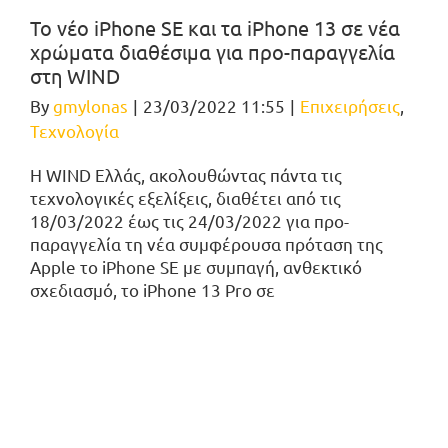
Το νέο iPhone SE και τα iPhone 13 σε νέα
χρώματα διαθέσιμα για προ-παραγγελία
στη WIND
By
gmylonas
|
23/03/2022 11:55
|
Επιχειρήσεις
,
Τεχνολογία
Η WIND Ελλάς, ακολουθώντας πάντα τις
τεχνολογικές εξελίξεις, διαθέτει από τις
18/03/2022 έως τις 24/03/2022 για προ-
παραγγελία τη νέα συμφέρουσα πρόταση της
Apple το iPhone SE με συμπαγή, ανθεκτικό
σχεδιασμό, το iPhone 13 Pro σε