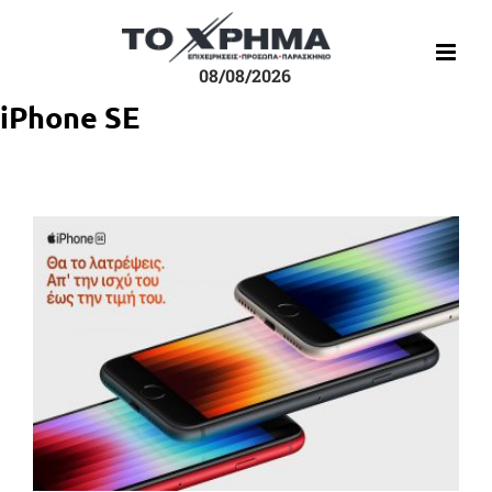
Μετάβαση
στο
περιεχόμενο
08/08/2026
iPhone SE