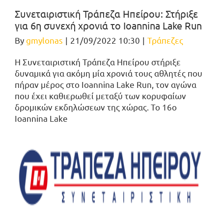
Συνεταιριστική Τράπεζα Ηπείρου: Στήριξε
για 6η συνεχή χρονιά το Ioannina Lake Run
By
gmylonas
|
21/09/2022 10:30
|
Τράπεζες
Η Συνεταιριστική Τράπεζα Ηπείρου στήριξε
δυναμικά για ακόμη μία χρονιά τους αθλητές που
πήραν μέρος στο Ioannina Lake Run, τον αγώνα
που έχει καθιερωθεί μεταξύ των κορυφαίων
δρομικών εκδηλώσεων της χώρας. Το 16ο
Ioannina Lake