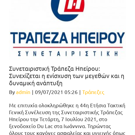
Συνεταιριστική Τράπεζα Ηπείρου:
Συνεχίζεται η ενίσχυση των μεγεθών και η
δυναμική ανάπτυξη
By
admin
|
09/07/2021 05:26
|
Τράπεζες
Με επιτυχία ολοκληρώθηκε η 44η Ετήσια Τακτική
Γενική Συνέλευση της Συνεταιριστικής Τράπεζας
Ηπείρου την Τετάρτη, 7 Ιουλίου 2021, στο
ξενοδοχείο Du Lac στα Ιωάννινα. Τηρώντας
όλους τους κανόνες ασφαλείας και υγιεινής όπως