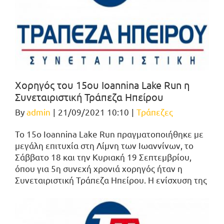
Χορηγός του 15ου Ioannina Lake Run η
Συνεταιριστική Τράπεζα Ηπείρου
By
admin
|
21/09/2021 10:10
|
Τράπεζες
Το 15ο Ioannina Lake Run πραγματοποιήθηκε με
μεγάλη επιτυχία στη Λίμνη των Ιωαννίνων, το
Σάββατο 18 και την Κυριακή 19 Σεπτεμβρίου,
όπου για 5η συνεχή χρονιά χορηγός ήταν η
Συνεταιριστική Τράπεζα Ηπείρου. Η ενίσχυση της