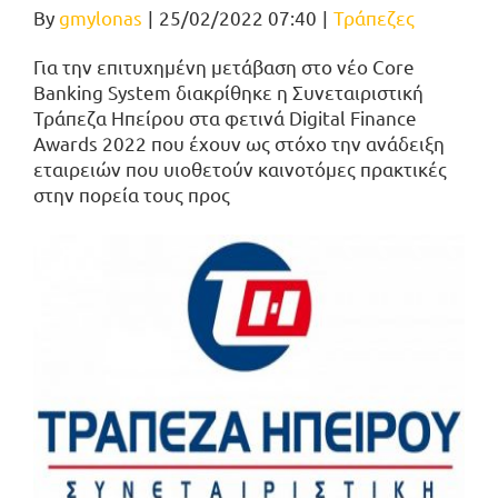
By
gmylonas
|
25/02/2022 07:40
|
Τράπεζες
Για την επιτυχημένη μετάβαση στο νέο Core
Banking System διακρίθηκε η Συνεταιριστική
Τράπεζα Ηπείρου στα φετινά Digital Finance
Awards 2022 που έχουν ως στόχο την ανάδειξη
εταιρειών που υιοθετούν καινοτόμες πρακτικές
στην πορεία τους προς