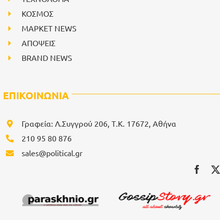
ΚΟΣΜΟΣ
ΜΑΡΚΕΤ NEWS
ΑΠΟΨΕΙΣ
BRAND NEWS
ΕΠΙΚΟΙΝΩΝΙΑ
Γραφεία: Λ.Συγγρού 206, Τ.Κ. 17672, Αθήνα
210 95 80 876
sales@political.gr