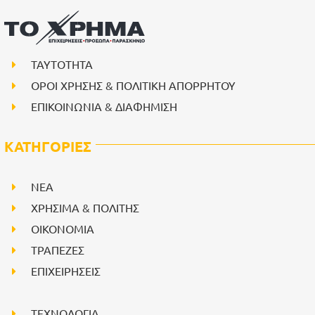
ΤΑΥΤΟΤΗΤΑ
ΟΡΟΙ ΧΡΗΣΗΣ & ΠΟΛΙΤΙΚΗ ΑΠΟΡΡΗΤΟΥ
ΕΠΙΚΟΙΝΩΝΙΑ & ΔΙΑΦΗΜΙΣΗ
ΚΑΤΗΓΟΡΙΕΣ
NEA
ΧΡΗΣΙΜΑ & ΠΟΛΙΤΗΣ
ΟΙΚΟΝΟΜΙΑ
ΤΡΑΠΕΖΕΣ
ΕΠΙΧΕΙΡΗΣΕΙΣ
ΤΕΧΝΟΛΟΓΙΑ