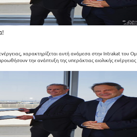
α!
 ενέργειας, χαρακτηρίζεται αυτή ανάμεσα στην Intrakat του Ομ
προωθήσουν την ανάπτυξη της υπεράκτιας αιολικής ενέργειας