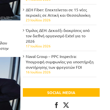
ΔΕΗ Fiber: Επεκτείνεται σε 15 νέες
περιοχές σε Αττική και Θεσσαλονίκη
23 Ιουλίου 2026
Όμιλος ΔΕΗ: Δεκαέξι διακρίσεις από
τον διεθνή οργανισμό Extel για το
2026
ίλου
17 Ιουλίου 2026
 στην
Naval Group – PPC Inspectra:
Υπογραφή συμφωνίας για υποστήριξη
συντήρησης των φρεγατών FDI
16 Ιουλίου 2026
SOCIAL MEDIA