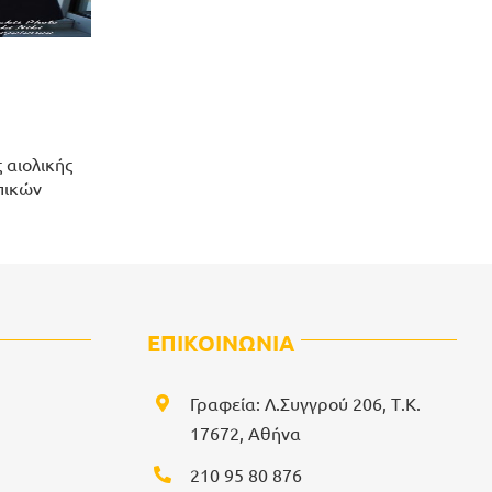
 αιολικής
πικών
ΕΠΙΚΟΙΝΩΝΙΑ
Γραφεία: Λ.Συγγρού 206, Τ.Κ.
17672, Αθήνα
210 95 80 876