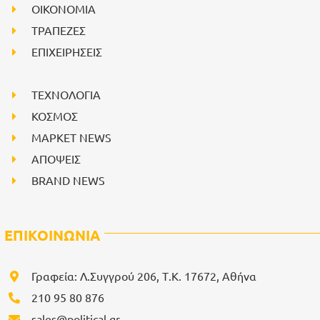
ΟΙΚΟΝΟΜΙΑ
ΤΡΑΠΕΖΕΣ
ΕΠΙΧΕΙΡΗΣΕΙΣ
ΤΕΧΝΟΛΟΓΙΑ
ΚΟΣΜΟΣ
ΜΑΡΚΕΤ NEWS
ΑΠΟΨΕΙΣ
BRAND NEWS
ΕΠΙΚΟΙΝΩΝΙΑ
Γραφεία: Λ.Συγγρού 206, Τ.Κ. 17672, Αθήνα
210 95 80 876
sales@political.gr