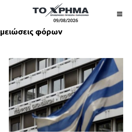
Μετάβαση
στο
περιεχόμενο
09/08/2026
μειώσεις φόρων