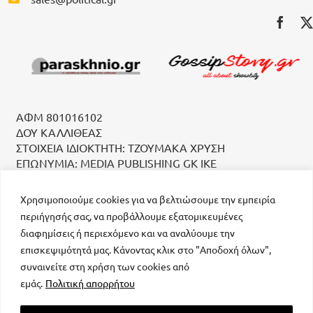
ΑΦΜ 801016102
ΔΟΥ ΚΑΛΛΙΘΕΑΣ
ΣΤΟΙΧΕΙΑ ΙΔΙΟΚΤΗΤΗ: ΤΖΟΥΜΑΚΑ ΧΡΥΣΗ
ΕΠΩΝΥΜΙΑ: MEDIA PUBLISHING GK IKE
Χρησιμοποιούμε cookies για να βελτιώσουμε την εμπειρία
περιήγησής σας, να προβάλλουμε εξατομικευμένες
διαφημίσεις ή περιεχόμενο και να αναλύουμε την
επισκεψιμότητά μας. Κάνοντας κλικ στο "Αποδοχή όλων",
συναινείτε στη χρήση των cookies από
μοναδικός αριθμός Μ.Η.Τ. 232223
εμάς.
Πολιτική απορρήτου