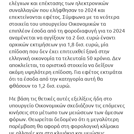
ελέγχων και επέκτασης των ηλεκτρονικών
συναλλαγών που ελήφθησαν το 2024 και
επεκτείνονται εφέτος. Σύμφωνα με τα νεότερα
στοιχεία του υπουργείου Οικονομικών τα
επιπλέον έσοδα από τη φοροδιαφυγή για το 2024
αναμένεται να αγγίξουν τα 2 δισ. ευρώ έναντι
αρχικών εκτιμήσεων για 1,8 δισ. ευρώ, μία
επίδοση που δεν έχει επιτευχθεί ξανά στην
ελληνική οικονομία τα τελευταία 50 χρόνια. Δεν
αποκλείεται, τα οριστικά στοιχεία να δείξουν
ακόμη υψηλότερη επίδοση. Για εφέτος εκτιμάται
ότι τα έσοδα από την κατηγορία αυτή θα
φθάσουν το 1,2 δισ. ευρώ.
Με βάση τις θετικές αυτές εξελίξεις ήδη στο
υπουργείο Οικονομικών σχεδιάζουν τις επόμενες
κινήσεις στο μέτωπο των μειώσεων των άμεσων
φόρων. Θεωρείται δεδομένο ότι η μεγαλύτερη
παρέμβαση θα αφορά στη φορολογική κλίμακα
με αλλαγές και στα κλιμάκια και μειώσεις