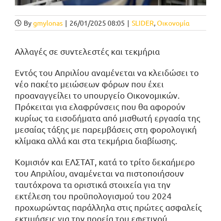
By
gmylonas
|
26/01/2025 08:05
|
SLIDER
,
Οικονομία
Αλλαγές σε συντελεστές και τεκμήρια
Εντός του Απριλίου αναμένεται να κλειδώσει το
νέο πακέτο μειώσεων φόρων που έχει
προαναγγείλει το υπουργείο Οικονομικών.
Πρόκειται για ελαφρύνσεις που θα αφορούν
κυρίως τα εισοδήματα από μισθωτή εργασία της
μεσαίας τάξης με παρεμβάσεις στη φορολογική
κλίμακα αλλά και στα τεκμήρια διαβίωσης.
Κομισιόν και ΕΛΣΤΑΤ, κατά το τρίτο δεκαήμερο
του Απριλίου, αναμένεται να πιστοποιήσουν
ταυτόχρονα τα οριστικά στοιχεία για την
εκτέλεση του προϋπολογισμού του 2024
προχωρώντας παράλληλα στις πρώτες ασφαλείς
εκτιμήσεις για την πορεία του εφετινού