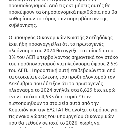
προϋπολογισμού. Από τις εκτιμήσεις αυτές θα
προκύψουν τα δημοσιονομικά περιθώρια που θα
καθορίσουν το εύρος των παρεμβάσεων της
κυβέρνησης.
Ο υπουργός Οικονομικών Κωστής Χατζηδάκης
έχει ήδη προαναγγείλει ότι το πρωτογενές
πλεόνασμα του 2024 θα αγγίξει τα επίπεδα του
3% του ΑΕΠ υπερβαίνοντας σημαντικά τον στόχο
του προϋπολογισμού για πλεόνασμα ύψους 2,5%
του ΑΕΠ. Η προοπτική αυτή επιβεβαιώνεται από
τα στοιχεία εκτέλεσης του προϋπολογισμού τον
Δεκέμβριο που έδειξαν ότι το πρωτογενές
πλεόνασμα το 2024 ανήλθε στα 8,629 δισ. ευρώ
έναντι στόχου 4,635 δισ. ευρώ. Όταν
πιστοποιηθούν τα στοιχεία αυτά από την
Κομισιόν και την ΕΛΣΤΑΤ θα ανοίξει ο δρόμος για
τις ανακοινώσεις του υπουργείου Οικονομικών
που θα τεθούν σε ισχύ το 2026, χωρίς να