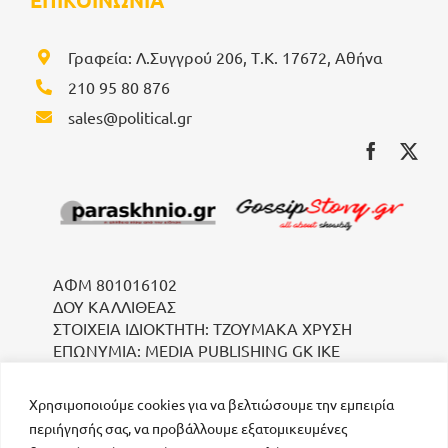
ΕΠΙΚΟΙΝΩΝΙΑ
Γραφεία: Λ.Συγγρού 206, Τ.Κ. 17672, Αθήνα
210 95 80 876
sales@political.gr
ΑΦΜ 801016102
ΔΟΥ ΚΑΛΛΙΘΕΑΣ
ΣΤΟΙΧΕΙΑ ΙΔΙΟΚΤΗΤΗ: ΤΖΟΥΜΑΚΑ ΧΡΥΣΗ
ΕΠΩΝΥΜΙΑ: MEDIA PUBLISHING GK IKE
Χρησιμοποιούμε cookies για να βελτιώσουμε την εμπειρία
περιήγησής σας, να προβάλλουμε εξατομικευμένες