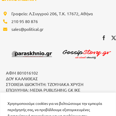
Γραφεία: Λ.Συγγρού 206, Τ.Κ. 17672, Αθήνα
210 95 80 876
sales@political.gr
ΑΦΜ 801016102
ΔΟΥ ΚΑΛΛΙΘΕΑΣ
ΣΤΟΙΧΕΙΑ ΙΔΙΟΚΤΗΤΗ: ΤΖΟΥΜΑΚΑ ΧΡΥΣΗ
ΕΠΩΝΥΜΙΑ: MEDIA PUBLISHING GK IKE
Χρησιμοποιούμε cookies για να βελτιώσουμε την εμπειρία
περιήγησής σας, να προβάλλουμε εξατομικευμένες
διαφημίσεις ή περιεχόμενο και να αναλύουμε την