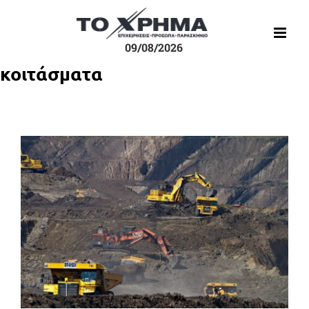
Μετάβαση
στο
περιεχόμενο
09/08/2026
κοιτάσματα