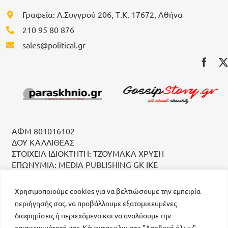
Γραφεία: Λ.Συγγρού 206, Τ.Κ. 17672, Αθήνα
210 95 80 876
sales@political.gr
ΑΦΜ 801016102
ΔΟΥ ΚΑΛΛΙΘΕΑΣ
ΣΤΟΙΧΕΙΑ ΙΔΙΟΚΤΗΤΗ: ΤΖΟΥΜΑΚΑ ΧΡΥΣΗ
ΕΠΩΝΥΜΙΑ: MEDIA PUBLISHING GK IKE
Χρησιμοποιούμε cookies για να βελτιώσουμε την εμπειρία
περιήγησής σας, να προβάλλουμε εξατομικευμένες
διαφημίσεις ή περιεχόμενο και να αναλύουμε την
επισκεψιμότητά μας. Κάνοντας κλικ στο "Αποδοχή όλων",