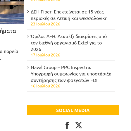
ΔΕΗ Fiber: Επεκτείνεται σε 15 νέες
περιοχές σε Αττική και Θεσσαλονίκη
23 Ιουλίου 2026
τήματα
Όμιλος ΔΕΗ: Δεκαέξι διακρίσεις από
τον διεθνή οργανισμό Extel για το
2026
έα πορεία
17 Ιουλίου 2026
ς
Naval Group – PPC Inspectra:
Υπογραφή συμφωνίας για υποστήριξη
συντήρησης των φρεγατών FDI
16 Ιουλίου 2026
SOCIAL MEDIA