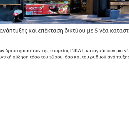
 ανάπτυξης και επέκταση δικτύου με 5 νέα κατασ
των δραστηριοτήτων της εταιρείας ΙΝΚΑΤ, καταγράφουν μια ν
αντική αύξηση τόσο του τζίρου, όσο και του ρυθμού ανάπτυξη