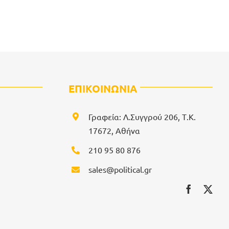
ΕΠΙΚΟΙΝΩΝΙΑ
Γραφεία: Λ.Συγγρού 206, Τ.Κ.
17672, Αθήνα
210 95 80 876
sales@political.gr