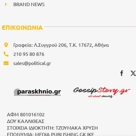
BRAND NEWS
ΕΠΙΚΟΙΝΩΝΙΑ
Γραφεία: Λ.Συγγρού 206, Τ.Κ. 17672, Αθήνα
210 95 80 876
sales@political.gr
ΑΦΜ 801016102
ΔΟΥ ΚΑΛΛΙΘΕΑΣ
ΣΤΟΙΧΕΙΑ ΙΔΙΟΚΤΗΤΗ: ΤΖΟΥΜΑΚΑ ΧΡΥΣΗ
ΕΠΩΝΥΜΙΑ: MEDIA PUBLISHING GK IKE