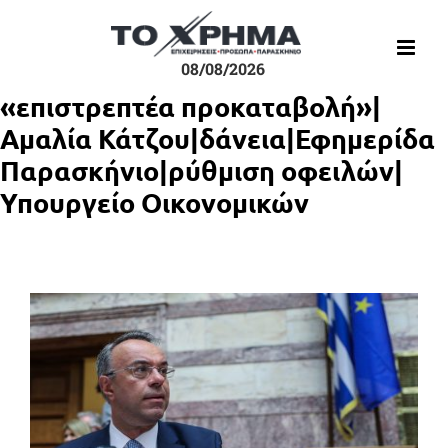
Μετάβαση
στο
περιεχόμενο
08/08/2026
«επιστρεπτέα προκαταβολή»|
Αμαλία Κάτζου|δάνεια|Εφημερίδα
Παρασκήνιο|ρύθμιση οφειλών|
Υπουργείο Οικονομικών