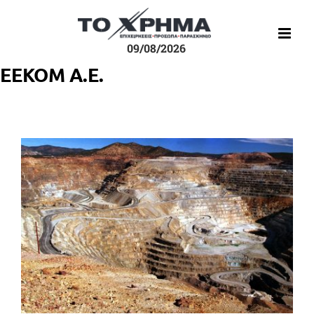
Μετάβαση
στο
περιεχόμενο
09/08/2026
ΕΕΚΟΜ Α.Ε.