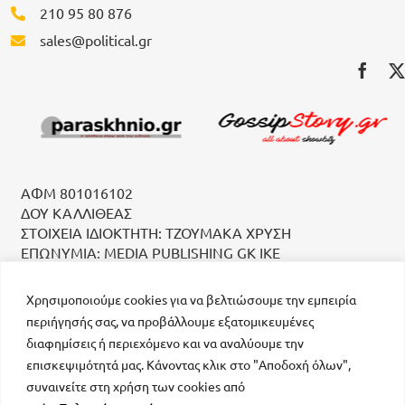
210 95 80 876
sales@political.gr
ΑΦΜ 801016102
ΔΟΥ ΚΑΛΛΙΘΕΑΣ
ΣΤΟΙΧΕΙΑ ΙΔΙΟΚΤΗΤΗ: ΤΖΟΥΜΑΚΑ ΧΡΥΣΗ
ΕΠΩΝΥΜΙΑ: MEDIA PUBLISHING GK IKE
Χρησιμοποιούμε cookies για να βελτιώσουμε την εμπειρία
περιήγησής σας, να προβάλλουμε εξατομικευμένες
διαφημίσεις ή περιεχόμενο και να αναλύουμε την
επισκεψιμότητά μας. Κάνοντας κλικ στο "Αποδοχή όλων",
συναινείτε στη χρήση των cookies από