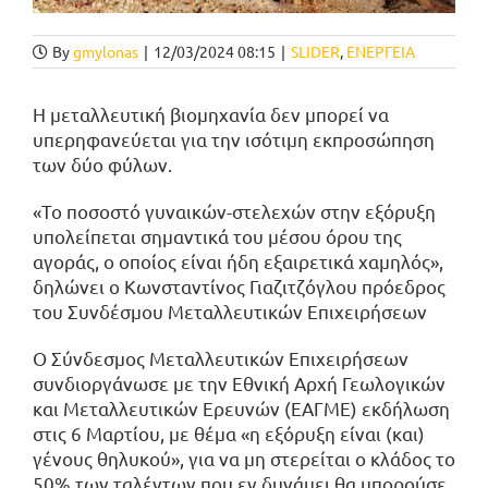
By
gmylonas
|
12/03/2024 08:15
|
SLIDER
,
ΕΝΕΡΓΕΙΑ
Η μεταλλευτική βιομηχανία δεν μπορεί να
υπερηφανεύεται για την ισότιμη εκπροσώπηση
των δύο φύλων.
«Το ποσοστό γυναικών-στελεχών στην εξόρυξη
υπολείπεται σημαντικά του μέσου όρου της
αγοράς, ο οποίος είναι ήδη εξαιρετικά χαμηλός»,
δηλώνει ο Κωνσταντίνος Γιαζιτζόγλου πρόεδρος
του Συνδέσμου Μεταλλευτικών Επιχειρήσεων
Ο Σύνδεσμος Μεταλλευτικών Επιχειρήσεων
συνδιοργάνωσε με την Εθνική Αρχή Γεωλογικών
και Μεταλλευτικών Ερευνών (ΕΑΓΜΕ) εκδήλωση
στις 6 Μαρτίου, με θέμα «η εξόρυξη είναι (και)
γένους θηλυκού», για να μη στερείται ο κλάδος το
50% των ταλέντων που εν δυνάμει θα μπορούσε