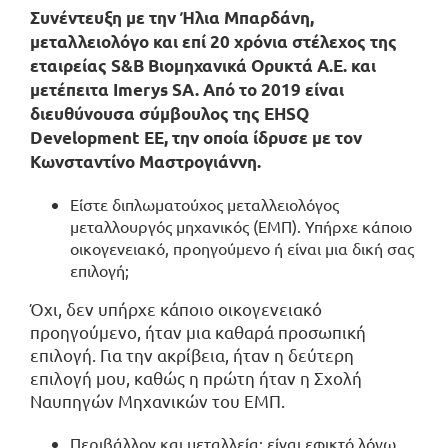
Συνέντευξη με την Ήλια Μπαρδάνη,
μεταλλειολόγο και επί 20 χρόνια στέλεχος της
εταιρείας S&B Βιομηχανικά Ορυκτά Α.Ε. και
μετέπειτα Imerys SA. Από το 2019 είναι
διευθύνουσα σύμβουλος της EHSQ
Development EE, την οποία ίδρυσε με τον
Κωνσταντίνο Μαστρογιάννη.
Είστε διπλωματούχος μεταλλειολόγος
μεταλλουργός μηχανικός (ΕΜΠ). Υπήρχε κάποιο
οικογενειακό, προηγούμενο ή είναι μια δική σας
επιλογή;
Όχι, δεν υπήρχε κάποιο οικογενειακό
προηγούμενο, ήταν μια καθαρά προσωπική
επιλογή. Για την ακρίβεια, ήταν η δεύτερη
επιλογή μου, καθώς η πρώτη ήταν η Σχολή
Ναυπηγών Μηχανικών του ΕΜΠ.
Περιβάλλον και μεταλλεία: είναι εφικτό λόγω