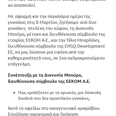
να απασχολεί.
Με αφορμή και την παγκόσμια ημέρα της
γυναίκας στις 8 Μαρτίου, ζητήσαμε από δυο
γυναίκες- στελέχη του χώρου, τη Διονυσία
Μπούρα, μέτοχο και διευθύνουσα σύμβουλο της
εταιρίας ΕΕΚΟΜ Α.Ε., και την Ήλια Μπαρδάνη,
διευθύνουσα σύμβουλο της EHSQ Development
EE, να μας δώσουν μια εικόνα από την
καθημερινότητά τους, σε ένα ανδροκρατούμενο
επάγγελμα.
Συνέντευξη με τη Διονυσία Μπούρα,
διευθύνουσα σύμβουλο της ΕΕΚΟΜ Α.Ε.
Πώς «μπλέξατε» με τα ορυχεία, μια δύσκολη
δουλειά που δεν προσελκύει γυναίκες;
Αυτό το οφείλω στο οικογενειακό «μικρόβιο».
Σπούδασα οικονομικά και διοίκηση