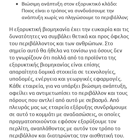
Βιώσιμη ανάπτυξη στον εξορυκτικό κλάδο:
Ποιος είναι ο τρόπος να συνδυάσουμε την
ανάπτυξη χωρίς να πληγώσουμε το περιβάλλον;
Η εξορυκτική βιομηχανία έχει την ευκαιρία και τις
δυνατότητες να συμβάλει θετικά και προς όφελος
του περιβάλλοντος και των ανθρώπων. Στο
σημείο αυτό θα ήθελα να τονίσω για όσους δεν
το γνωρίζουν ότι πολλά από τα προϊόντα της
εξορυκτικής βιομηχανίας είναι επίσης
απαραίτητα δομικά στοιχεία σε τεχνολογίες,
υποδομές, ενέργεια και γεωργικές εφαρμογές.
Κάθε εταιρεία, για να υπάρξει βιώσιμη ανάπτυξη,
οφείλει να αντιμετωπίσει το περιβάλλον και τους
πόρους που αντλεί από αυτό με σεβασμό. Από
πλευράς μας ως εταιρεία εξόρυξης συνδράμουμε
σε αυτό το κομμάτι με αναδασώσεις, οι οποίες
πραγματοποιούνται εφόσον εξορύξουμε τον
περλίτη, αναπλάθοντας με αυτόν τον τρόπο το
περιβάλλον και διατηρώντας την αισθητική του.