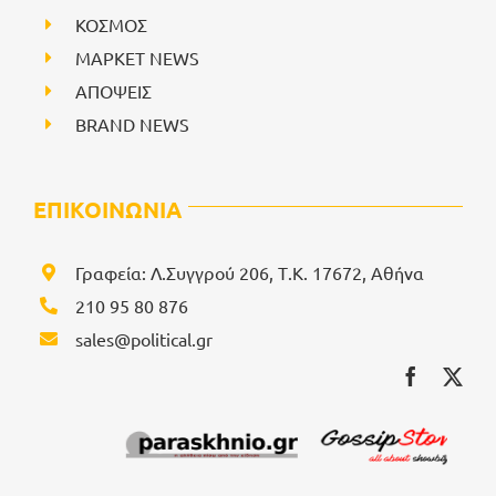
ΚΟΣΜΟΣ
ΜΑΡΚΕΤ NEWS
ΑΠΟΨΕΙΣ
BRAND NEWS
ΕΠΙΚΟΙΝΩΝΙΑ
Γραφεία: Λ.Συγγρού 206, Τ.Κ. 17672, Αθήνα
210 95 80 876
sales@political.gr