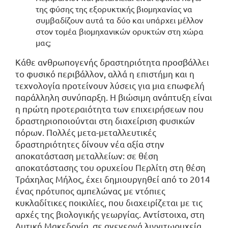
της φύσης της εξορυκτικής βιομηχανίας να
συμβαδίζουν αυτά τα δύο και υπάρχει μέλλον
στον τομέα βιομηχανικών ορυκτών στη χώρα
μας;
Κάθε ανθρωπογενής δραστηριότητα προσβάλλει
το φυσικό περιβάλλον, αλλά η επιστήμη και η
τεχνολογία προτείνουν λύσεις για μια επωφελή
παράλληλη συνύπαρξη. Η βιώσιμη ανάπτυξη είναι
η πρώτη προτεραιότητα των επιχειρήσεων που
δραστηριοποιούνται στη διαχείριση φυσικών
πόρων. Πολλές μετα-μεταλλευτικές
δραστηριότητες δίνουν νέα αξία στην
αποκατάσταση μεταλλείων: σε θέση
αποκατάστασης του ορυχείου Περλίτη στη θέση
Τράχηλας Μήλος, έχει δημιουργηθεί από το 2014
ένας πρότυπος αμπελώνας με ντόπιες
κυκλαδίτικες ποικιλίες, που διαχειρίζεται με τις
αρχές της βιολογικής γεωργίας. Αντίστοιχα, στη
Δυτική Μακεδονία, σε ανενεργά λιγνιτωρυχεία