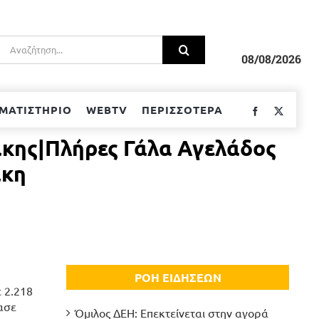
Αναζήτηση
για:
08/08/2026
ΜΑΤΙΣΤΗΡΙΟ
WEBTV
ΠΕΡΙΣΣΟΤΕΡΑ
Facebook
Twitter
κάκης|Πλήρες Γάλα Αγελάδος
άκη
ΡΟΗ ΕΙΔΗΣΕΩΝ
έ 2.218
ασε
Όμιλος ΔΕΗ: Επεκτείνεται στην αγορά