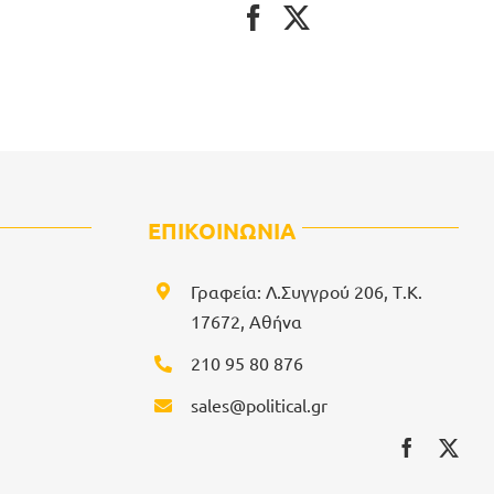
ΕΠΙΚΟΙΝΩΝΙΑ
Γραφεία: Λ.Συγγρού 206, Τ.Κ.
17672, Αθήνα
210 95 80 876
sales@political.gr