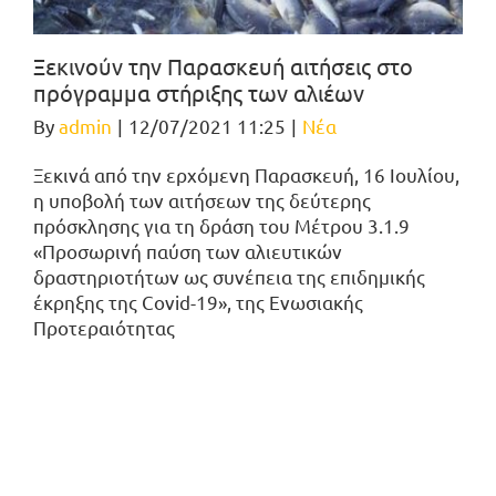
Ξεκινούν την Παρασκευή αιτήσεις στο
πρόγραμμα στήριξης των αλιέων
By
admin
|
12/07/2021 11:25
|
Νέα
Ξεκινά από την ερχόμενη Παρασκευή, 16 Ιουλίου,
η υποβολή των αιτήσεων της δεύτερης
πρόσκλησης για τη δράση του Μέτρου 3.1.9
«Προσωρινή παύση των αλιευτικών
δραστηριοτήτων ως συνέπεια της επιδημικής
έκρηξης της Covid-19», της Ενωσιακής
Προτεραιότητας