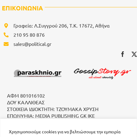
ΕΠΙΚΟΙΝΩΝΙΑ
Γραφεία: Λ.Συγγρού 206, Τ.Κ. 17672, Αθήνα
210 95 80 876
sales@political.gr
ΑΦΜ 801016102
ΔΟΥ ΚΑΛΛΙΘΕΑΣ
ΣΤΟΙΧΕΙΑ ΙΔΙΟΚΤΗΤΗ: ΤΖΟΥΜΑΚΑ ΧΡΥΣΗ
ΕΠΩΝΥΜΙΑ: MEDIA PUBLISHING GK IKE
Χρησιμοποιούμε cookies για να βελτιώσουμε την εμπειρία