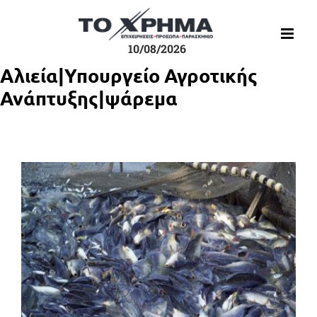
Μετάβαση
στο
περιεχόμενο
10/08/2026
Αλιεία|Υπουργείο Αγροτικής
Ανάπτυξης|ψάρεμα