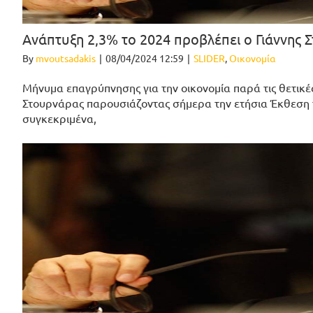
Ανάπτυξη 2,3% το 2024 προβλέπει ο Γιάννης
By
mvoutsadakis
|
08/04/2024 12:59
|
SLIDER
,
Οικονομία
Μήνυμα επαγρύπνησης για την οικονομία παρά τις θετικές 
Στουρνάρας παρουσιάζοντας σήμερα την ετήσια Έκθεση τ
συγκεκριμένα,