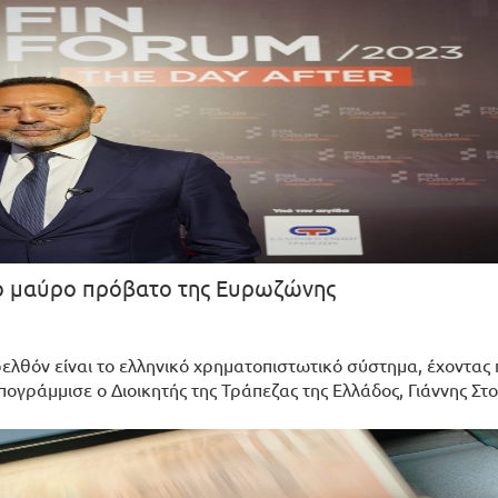
 το μαύρο πρόβατο της Ευρωζώνης
ελθόν είναι το ελληνικό χρηματοπιστωτικό σύστημα, έχοντας 
πογράμμισε ο Διοικητής της Τράπεζας της Ελλάδος, Γιάννης Στ