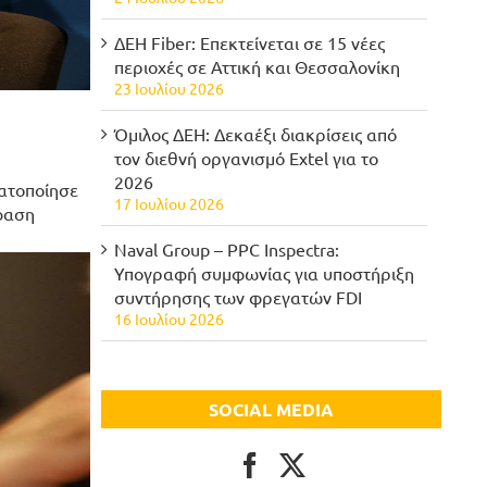
ΔΕΗ Fiber: Επεκτείνεται σε 15 νέες
περιοχές σε Αττική και Θεσσαλονίκη
23 Ιουλίου 2026
Όμιλος ΔΕΗ: Δεκαέξι διακρίσεις από
τον διεθνή οργανισμό Extel για το
2026
ματοποίησε
17 Ιουλίου 2026
όφαση
Naval Group – PPC Inspectra:
Υπογραφή συμφωνίας για υποστήριξη
συντήρησης των φρεγατών FDI
16 Ιουλίου 2026
SOCIAL MEDIA