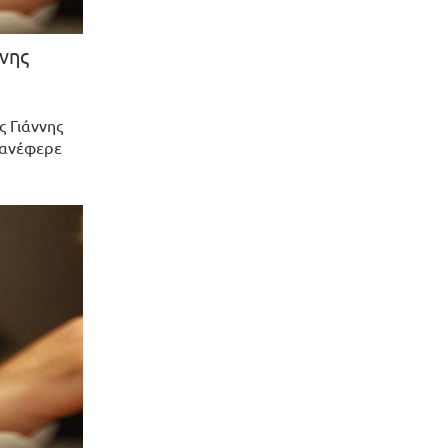
νης
ς Γιάννης
 ανέφερε