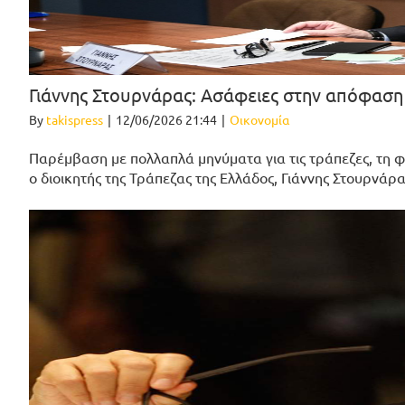
Γιάννης Στουρνάρας: Ασάφειες στην απόφαση 
By
takispress
|
12/06/2026 21:44
|
Οικονομία
Παρέμβαση με πολλαπλά μηνύματα για τις τράπεζες, τη φ
ο διοικητής της Τράπεζας της Ελλάδος, Γιάννης Στουρνάρ