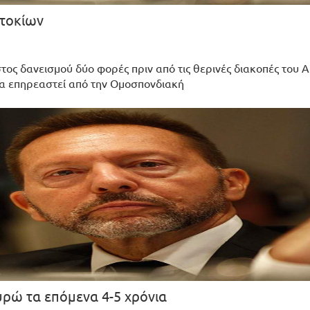
ιτοκίων
τος δανεισμού δύο φορές πριν από τις θερινές διακοπές του 
 να επηρεαστεί από την Ομοσπονδιακή
ευρώ τα επόμενα 4-5 χρόνια