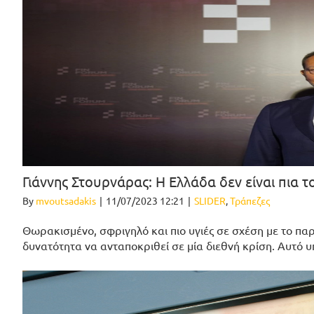
Γιάννης Στουρνάρας: Η Ελλάδα δεν είναι πια
By
mvoutsadakis
|
11/07/2023 12:21
|
SLIDER
,
Τράπεζες
Θωρακισμένο, σφριγηλό και πιο υγιές σε σχέση με το παρ
δυνατότητα να ανταποκριθεί σε μία διεθνή κρίση. Αυτό υ