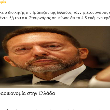
ομία
κε ο Διοικητής της Τράπεζας της Ελλάδος Γιάννης Στουρνάρας
έντευξή του ο κ. Στουρνάρας σημείωσε ότι τα 4-5 επόμενα χρ
ραοικονομία στην Ελλάδα