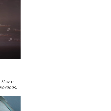
πλέον τη
ουρνάρας,