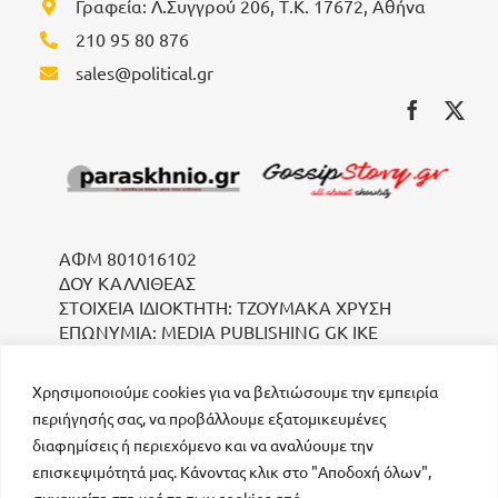
Γραφεία: Λ.Συγγρού 206, Τ.Κ. 17672, Αθήνα
210 95 80 876
sales@political.gr
ΑΦΜ 801016102
ΔΟΥ ΚΑΛΛΙΘΕΑΣ
ΣΤΟΙΧΕΙΑ ΙΔΙΟΚΤΗΤΗ: ΤΖΟΥΜΑΚΑ ΧΡΥΣΗ
ΕΠΩΝΥΜΙΑ: MEDIA PUBLISHING GK IKE
Χρησιμοποιούμε cookies για να βελτιώσουμε την εμπειρία
περιήγησής σας, να προβάλλουμε εξατομικευμένες
διαφημίσεις ή περιεχόμενο και να αναλύουμε την
επισκεψιμότητά μας. Κάνοντας κλικ στο "Αποδοχή όλων",
συναινείτε στη χρήση των cookies από