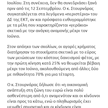
Ιουλίου. Στη συνέχεια, δεν θα συνεδριάσει ξανά
πριν από τις 12 Σεπτεμβρίου. Ο κ. Στουρνάρας
συγκαταλέγεται στα λεγόμενα «περιστέρια» του
ΔΣ της ΕΚΤ, αν και πρόσφατα ευθυγραμμίστηκε
με τα μέλη που χαρακτηρίζονται «γεράκια»
σχετικά με την ανάγκη αναμονής μέχρι τον
Ιούνιο.
Στον απόηχο των σχολίων, οι αγορές χρήματος
διατήρησαν τα στοιχήματα σχετικά με το εύρος
των μειώσεων του κόστους δανεισμού φέτος, με
την πρώτη κίνηση κατά 25% να θεωρείται βέβαιη
μέχρι τον Ιούνιο, ακολουθούμενη από άλλες δύο
με πιθανότητα 70% για μια τέταρτη.
Ο κ. Στουρνάρας δήλωσε ότι «η οικονομική
ανάπτυξη στη ζώνη του ευρώ είναι πολύ
ασθενέστερη από ό,τι αναμενόταν και οι κίνδυνοι
είναι προς τα κάτω, ενώ ο πληθωρισμός έχει
μειωθεί σημαντικά και οι κίνδυνοι είναι