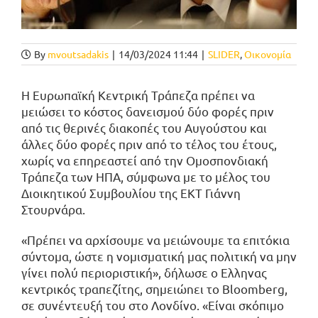
By
mvoutsadakis
|
14/03/2024 11:44
|
SLIDER
,
Οικονομία
Η Ευρωπαϊκή Κεντρική Τράπεζα πρέπει να
μειώσει το κόστος δανεισμού δύο φορές πριν
από τις θερινές διακοπές του Αυγούστου και
άλλες δύο φορές πριν από το τέλος του έτους,
χωρίς να επηρεαστεί από την Ομοσπονδιακή
Τράπεζα των ΗΠΑ, σύμφωνα με το μέλος του
Διοικητικού Συμβουλίου της ΕΚΤ Γιάννη
Στουρνάρα.
«Πρέπει να αρχίσουμε να μειώνουμε τα επιτόκια
σύντομα, ώστε η νομισματική μας πολιτική να μην
γίνει πολύ περιοριστική», δήλωσε ο Ελληνας
κεντρικός τραπεζίτης, σημειώnει το Bloomberg,
σε συνέντευξή του στο Λονδίνο. «Είναι σκόπιμο