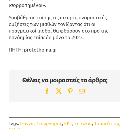
ισορροπημένοι».
Υποβάθμισε επίσης τις ισχυρές ονομαστικές
αυξήσεις των μισθών τονίζοντας ότι οι
πραγματικοί μισθοί θα φθάσουν στο προ της
πανδημίας επίπεδο μόνο το 2025.
ΠΗΓΗ: protothema.gr
Θέλεις να μοιραστείς το άρθρο;
Facebook
Twitter
Pinterest
Email
Tags:
Γιάννης Στουρνάρας
,
ΕΚΤ
,
επιτόκια
,
Τράπεζα της