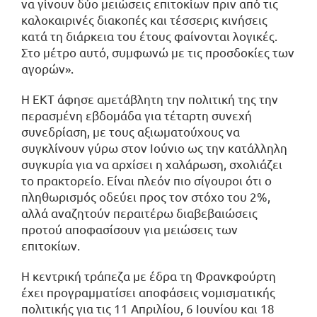
να γίνουν δύο μειώσεις επιτοκίων πριν από τις
καλοκαιρινές διακοπές και τέσσερις κινήσεις
κατά τη διάρκεια του έτους φαίνονται λογικές.
Στο μέτρο αυτό, συμφωνώ με τις προσδοκίες των
αγορών».
Η ΕΚΤ άφησε αμετάβλητη την πολιτική της την
περασμένη εβδομάδα για τέταρτη συνεχή
συνεδρίαση, με τους αξιωματούχους να
συγκλίνουν γύρω στον Ιούνιο ως την κατάλληλη
συγκυρία για να αρχίσει η χαλάρωση, σχολιάζει
το πρακτορείο. Είναι πλεόν πιο σίγουροι ότι ο
πληθωρισμός οδεύει προς τον στόχο του 2%,
αλλά αναζητούν περαιτέρω διαβεβαιώσεις
προτού αποφασίσουν για μειώσεις των
επιτοκίων.
Η κεντρική τράπεζα με έδρα τη Φρανκφούρτη
έχει προγραμματίσει αποφάσεις νομισματικής
πολιτικής για τις 11 Απριλίου, 6 Ιουνίου και 18