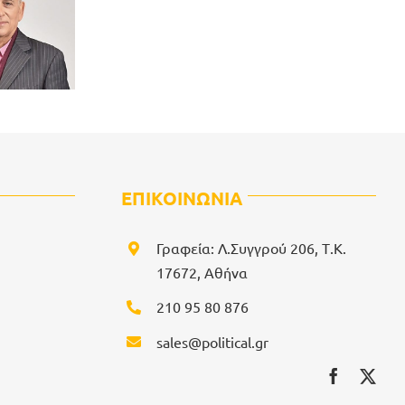
ΕΠΙΚΟΙΝΩΝΙΑ
Γραφεία: Λ.Συγγρού 206, Τ.Κ.
17672, Αθήνα
210 95 80 876
sales@political.gr