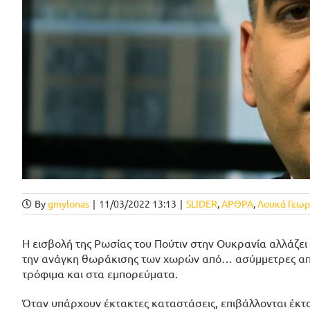
By
gmylonas
|
11/03/2022 13:13
|
SLIDER
,
ΑΡΘΡΑ
,
Λουκά Γεωρ
Η εισβολή της Ρωσίας του Πούτιν στην Ουκρανία αλλάζει 
την ανάγκη θωράκισης των χωρών από… ασύμμετρες απειλ
τρόφιμα και στα εμπορεύματα.
Όταν υπάρχουν έκτακτες καταστάσεις, επιβάλλονται έκτακ