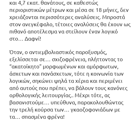
και 4,7 εκατ. θανάτους, σε καθεστώς
περιοριστικών μέτρων και μέσα σε 18 μήνες, δεν
χρειάζονται περισσότερες αναλύσεις. Μπροστά
στον ανεγκέφαλο, τέτοιες αναλύσεις θα έχουν ως
πιθανό αποτέλεσμα να στείλουν έναν λογικό
στο… Δαφνί!
Όταν, ο αντιεμβολιαστικός παροξυσμός,
εξελίσσεται σε… σχιζοφρένεια, πλήττοντας το
“ακατοίκητο” μορφωμένων και αμόρφωτων,
άσχετων και πανάσχετων, τότε η κοινωνία των
λογικών, σηκώνει ψηλά τα χέρια και περιμένει
από αυτούς που πρέπει, να βάλουν τους κανόνες
ορθολογικής λειτουργίας.. Μέχρι τότε, ας
βασανιστούμε… υπεύθυνα, παρακολουθώντας
την τρελή κούρσα των… γκαοζοφονιάδων με
τα… σπασμένα φρένα!