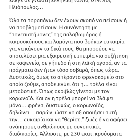
Ηλιόπουλος…
Όλα τα παραπάνω δεν έχουν σκοπό να πείσουν ή
να προβληματίσουν. Η συνάντηση με
“πανεπιστήμονες” της παλαβωμάρας ή
καιροσκόπους και λαμόγια που βρήκαν ευκαιρία
για να κάνουν τα δικά τους, θα μπορούσε να
αποτελέσει μια εξαιρετική εμπειρία για συζήτηση
σε καφενείο, σε γήπεδο ή στη λαϊκή αγορά, αν τα
πράγματα δεν ήταν τόσο σοβαρά, όπως τώρα.
Δυστυχώς, όμως το απέραντο φρενοκομείο στο
οποίο ζούμε, αποδεικνύει ότι η… τρέλα είναι
μεταδοτική. Όπως ακριβώς γίνεται με τον
κορωνοϊό. Και αν η τρέλα μπορεί να βλάψει
μόνο… φρένα, δυστυχώς, ο κορωνοϊός,
δηλώνει… παρών, ώστε να αξιοποιήσει αυτή
την… ευκαιρία και να “θερίσει” ζωές ή να αφήσει
ανάπηρους ανθρώπους με συνοπτικές
διαδικασίες. Άλλωστε, με 230 εκατ. κρούσματα