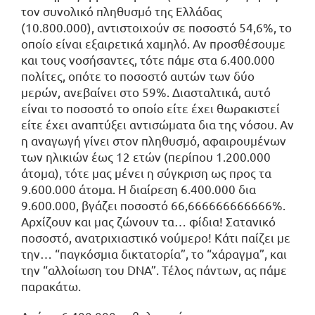
τον συνολικό πληθυσμό της Ελλάδας
(10.800.000), αντιστοιχούν σε ποσοστό 54,6%, το
οποίο είναι εξαιρετικά χαμηλό. Αν προσθέσουμε
και τους νοσήσαντες, τότε πάμε στα 6.400.000
πολίτες, οπότε το ποσοστό αυτών των δύο
μερών, ανεβαίνει στο 59%. Διασταλτικά, αυτό
είναι το ποσοστό το οποίο είτε έχει θωρακιστεί
είτε έχει αναπτύξει αντισώματα δια της νόσου. Αν
η αναγωγή γίνει στον πληθυσμό, αφαιρουμένων
των ηλικιών έως 12 ετών (περίπου 1.200.000
άτομα), τότε μας μένει η σύγκριση ως προς τα
9.600.000 άτομα. Η διαίρεση 6.400.000 δια
9.600.000, βγάζει ποσοστό 66,666666666666%.
Αρχίζουν και μας ζώνουν τα… φίδια! Σατανικό
ποσοστό, ανατριχιαστικό νούμερο! Κάτι παίζει με
την… “παγκόσμια δικτατορία”, το “χάραγμα”, και
την “αλλοίωση του DNA”. Τέλος πάντων, ας πάμε
παρακάτω.