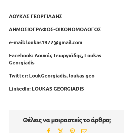
ΛΟΥΚΑΣ ΓΕΩΡΓΙΑΔΗΣ
ΔΗΜΟΣΙΟΓΡΑΦΟΣ-ΟΙΚΟΝΟΜΟΛΟΓΟΣ
e-mail: loukas1972@gmail.com
Facebook: Λουκάς Γεωργιάδης, Loukas
Georgiadis
Twitter: LoukGeorgiadis, loukas geo
LinkedIn: LOUKAS GEORGIADIS
Θέλεις να μοιραστείς το άρθρο;
Facebook
Twitter
Pinterest
Email