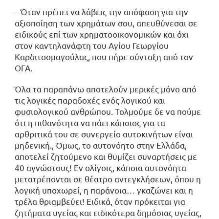
– Όταν πρέπει να λάβεις την απόφαση για την
αξιοποίηση των χρημάτων σου, απευθύνεσαι σε
ειδικούς επί των χρηματοοικονομικών και όχι
στον καντηλανάφτη του Αγίου Γεωργίου
Καρδιτοομαγούλας, που πήρε σύνταξη από τον
ΟΓΑ.
Όλα τα παραπάνω αποτελούν μερικές μόνο από
τις λογικές παραδοχές ενός λογικού και
φυσιολογικού ανθρώπου. Τολμούμε δε να πούμε
ότι η πιθανότητα να πάει κάποιος για τα
αρθριτικά του σε συνεργείο αυτοκινήτων είναι
μηδενική., Όμως, το αυτονόητο στην Ελλάδα,
αποτελεί ζητούμενο και θυμίζει συναρτήσεις με
40 αγνώστους! Εν ολίγοις, κάποια αυτονόητα
μετατρέπονται σε θέατρο αντεγκλήσεων, όπου η
λογική υποχωρεί, η παράνοια… γκαζώνει και η
τρέλα θριαμβεύει! Ειδικά, όταν πρόκειται για
ζητήματα υγείας και ειδικότερα δημόσιας υγείας,