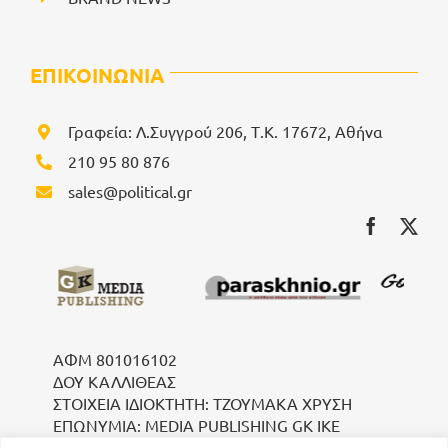
ΕΠΙΚΟΙΝΩΝΙΑ
Γραφεία: Λ.Συγγρού 206, Τ.Κ. 17672, Αθήνα
210 95 80 876
sales@political.gr
ΑΦΜ 801016102
ΔΟΥ ΚΑΛΛΙΘΕΑΣ
ΣΤΟΙΧΕΙΑ ΙΔΙΟΚΤΗΤΗ: ΤΖΟΥΜΑΚΑ ΧΡΥΣΗ
ΕΠΩΝΥΜΙΑ: MEDIA PUBLISHING GK IKE