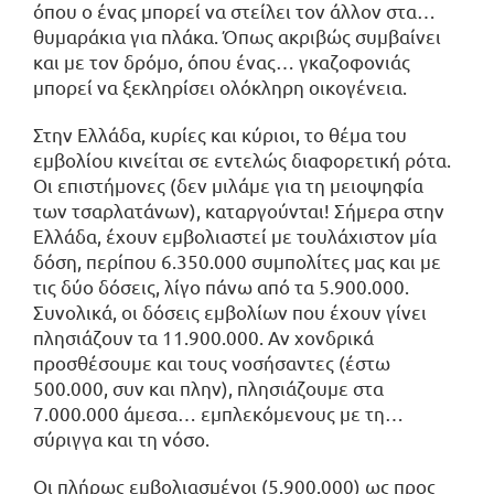
όπου ο ένας μπορεί να στείλει τον άλλον στα…
θυμαράκια για πλάκα. Όπως ακριβώς συμβαίνει
και με τον δρόμο, όπου ένας… γκαζοφονιάς
μπορεί να ξεκληρίσει ολόκληρη οικογένεια.
Στην Ελλάδα, κυρίες και κύριοι, το θέμα του
εμβολίου κινείται σε εντελώς διαφορετική ρότα.
Οι επιστήμονες (δεν μιλάμε για τη μειοψηφία
των τσαρλατάνων), καταργούνται! Σήμερα στην
Ελλάδα, έχουν εμβολιαστεί με τουλάχιστον μία
δόση, περίπου 6.350.000 συμπολίτες μας και με
τις δύο δόσεις, λίγο πάνω από τα 5.900.000.
Συνολικά, οι δόσεις εμβολίων που έχουν γίνει
πλησιάζουν τα 11.900.000. Αν χονδρικά
προσθέσουμε και τους νοσήσαντες (έστω
500.000, συν και πλην), πλησιάζουμε στα
7.000.000 άμεσα… εμπλεκόμενους με τη…
σύριγγα και τη νόσο.
Οι πλήρως εμβολιασμένοι (5.900.000) ως προς