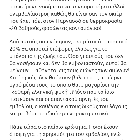
υποκείμενα νοσήματα και σίγουρα πάρα πολλοί
ανεμβολίαστροι, καθώς θα είναι σαν τον σκιέρ
που έχει πάει στον Παρνασσό σε θερμοκρασία
-20 βαθμούς, φορώντας κοντομάνικο!
Από αυτούς που νόσησαν, εκτιμάται ότι ποσοστό
20% θα υποστεί διάφορες βλάβες για το
υπόλοιπο της ζωής του. Όσο γι αυτούς που δεν
θα νοσήσουν και δεν θα εμβολιαστούν, αυτοί θα
μείνουν… αθάνατοι εις τους αιώνες των αιώνων!
Κατ΄ αρχάς, δεν θα έχουν βάλει το…, περίεργο
υγρό μέσα τους, το οποίο θα… μαγαρίσει την
“καθαρή ελληνική ψυχή”. Μόνο που το ίδιο
πιστεύουν και οι απανταχού αρνητές του
εμβολίου, ο καθένας για τους δικούς του λόγους
και με βάση τα ιδιαίτερα χαρακτηριστικά.
Πάμε τώρα στο καίριο ερώτημα. Ποιοι έχουν
άποψη για τη χρησιμότητα του εμβολίου, ενώ