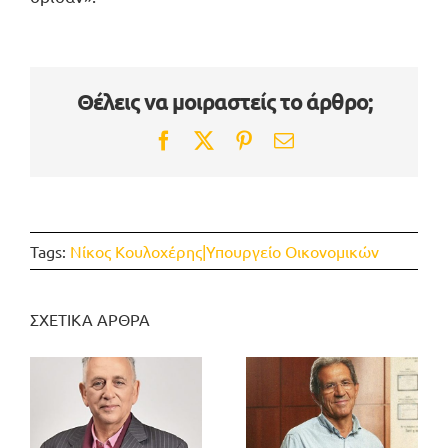
Θέλεις να μοιραστείς το άρθρο;
Facebook
Twitter
Pinterest
Email
Tags:
Νίκος Κουλοχέρης|Υπουργείο Οικονομικών
ΣΧΕΤΙΚΑ ΑΡΘΡΑ