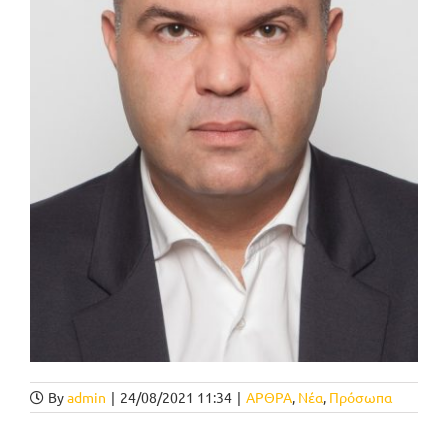
By
admin
|
24/08/2021 11:34
|
ΑΡΘΡΑ
,
Νέα
,
Πρόσωπα