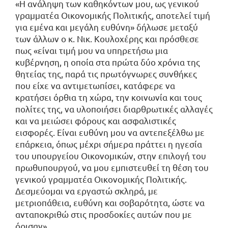
«Η ανάληψη των καθηκόντων μου, ως γενικού
γραμματέα Οικονομικής Πολιτικής, αποτελεί τιμή
για εμένα και μεγάλη ευθύνη» δήλωσε μεταξύ
των άλλων ο κ. Νικ. Κουλοχέρης και πρόσθεσε
πως «είναι τιμή μου να υπηρετήσω μια
κυβέρνηση, η οποία στα πρώτα δύο χρόνια της
θητείας της, παρά τις πρωτόγνωρες συνθήκες
που είχε να αντιμετωπίσει, κατάφερε να
κρατήσει όρθια τη χώρα, την κοινωνία και τους
πολίτες της, να υλοποιήσει διαρθρωτικές αλλαγές
και να μειώσει φόρους και ασφαλιστικές
εισφορές. Είναι ευθύνη μου να αντεπεξέλθω με
επάρκεια, όπως μέχρι σήμερα πράττει η ηγεσία
του υπουργείου Οικονομικών, στην επιλογή του
πρωθυπουργού, να μου εμπιστευθεί τη θέση του
γενικού γραμματέα Οικονομικής Πολιτικής.
Δεσμεύομαι να εργαστώ σκληρά, με
μετριοπάθεια, ευθύνη και σοβαρότητα, ώστε να
ανταποκριθώ στις προσδοκίες αυτών που με
όρισαν».