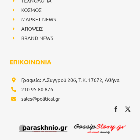
ΤΕΧΝΟΛΟΓΙΑ
ΚΟΣΜΟΣ
ΜΑΡΚΕΤ NEWS
ΑΠΟΨΕΙΣ
BRAND NEWS
ΕΠΙΚΟΙΝΩΝΙΑ
Γραφεία: Λ.Συγγρού 206, Τ.Κ. 17672, Αθήνα
210 95 80 876
sales@political.gr