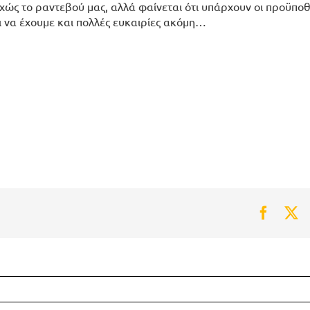
ώς το ραντεβού μας, αλλά φαίνεται ότι υπάρχουν οι προϋποθ
ι να έχουμε και πολλές ευκαιρίες ακόμη…
Faceb
Tw