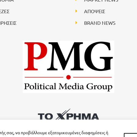
ΕΖΕΣ
ΑΠΟΨΕΙΣ
ΙΡΗΣΕΙΣ
BRAND NEWS
σής σας, να προβάλλουμε εξατομικευμένες διαφημίσεις ή