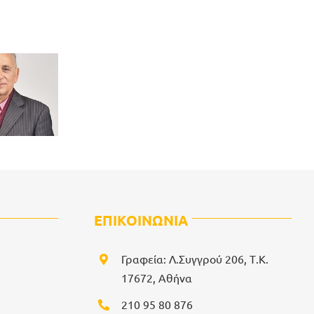
ΕΠΙΚΟΙΝΩΝΙΑ
Γραφεία: Λ.Συγγρού 206, Τ.Κ.
17672, Αθήνα
210 95 80 876