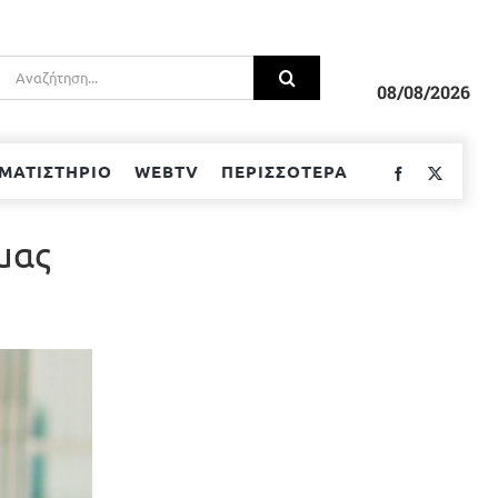
Αναζήτηση
για:
08/08/2026
ΜΑΤΙΣΤΗΡΙΟ
WEBTV
ΠΕΡΙΣΣΟΤΕΡΑ
Facebook
Twitter
μας