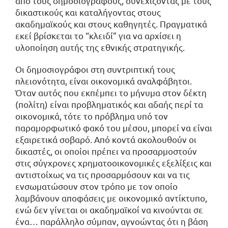
από τους δημοσιογράφους, συνεχίζοντας με τους
δικαστικούς και καταλήγοντας στους
ακαδημαϊκούς και στους καθηγητές. Πραγματικά
εκεί βρίσκεται το “κλειδί” για να αρχίσει η
υλοποίηση αυτής της εθνικής στρατηγικής.
Οι δημοσιογράφοι στη συντριπτική τους
πλειονότητα, είναι οικονομικά αναλφάβητοι.
Όταν αυτός που εκπέμπει το μήνυμα στον δέκτη
(πολίτη) είναι προβληματικός και αδαής περί τα
οικονομικά, τότε το πρόβλημα υπό τον
παραμορφωτικό φακό του μέσου, μπορεί να είναι
εξαιρετικά σοβαρό. Από κοντά ακολουθούν οι
δικαστές, οι οποίοι πρέπει να προσαρμοστούν
στις σύγχρονες χρηματοοικονομικές εξελίξεις και
αντιστοίχως να τις προσαρμόσουν και να τις
ενσωματώσουν στον τρόπο με τον οποίο
λαμβάνουν αποφάσεις με οικονομικό αντίκτυπο,
ενώ δεν γίνεται οι ακαδημαϊκοί να κινούνται σε
ένα… παράλληλο σύμπαν, αγνοώντας ότι η βάση