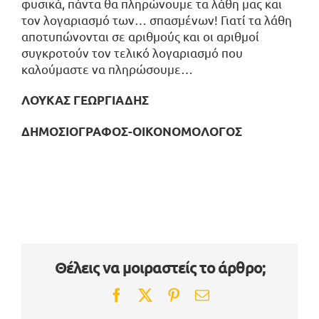
φυσικά, πάντα θα πληρώνουμε τα λάθη μας και
τον λογαριασμό των… σπασμένων! Γιατί τα λάθη
αποτυπώνονται σε αριθμούς και οι αριθμοί
συγκροτούν τον τελικό λογαριασμό που
καλούμαστε να πληρώσουμε…
ΛΟΥΚΑΣ ΓΕΩΡΓΙΑΔΗΣ
ΔΗΜΟΣΙΟΓΡΑΦΟΣ-ΟΙΚΟΝΟΜΟΛΟΓΟΣ
Θέλεις να μοιραστείς το άρθρο;
Facebook
Twitter
Pinterest
Email