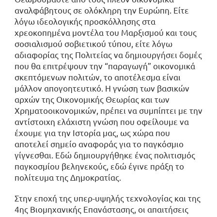
αναλφάβητους σε ολόκληρη την Ευρώπη. Είτε
λόγω ιδεολογικής προσκόλλησης στα
χρεοκοπημένα μοντέλα του Μαρξισμού και τους
σοσιαλισμού σοβιετικού τύπου, είτε λόγω
αδιαφορίας της Πολιτείας να δημιουργήσει δομές
που θα επιτρέψουν την “παραγωγή” οικονομικά
σκεπτόμενων πολιτών, το αποτέλεσμα είναι
μάλλον απογοητευτικό. Η γνώση των βασικών
αρχών της Οικονομικής Θεωρίας και των
Χρηματοοικονομικών, πρέπει να συμπίπτει με την
αντίστοιχη ελάχιστη γνώση που οφείλουμε να
έχουμε για την Ιστορία μας, ως χώρα που
αποτελεί σημείο αναφοράς για το παγκόσμιο
γίγνεσθαι. Εδώ δημιουργήθηκε ένας πολιτισμός
παγκοσμίου βεληνεκούς, εδώ έγινε πράξη το
πολίτευμα της Δημοκρατίας.
Στην εποχή της υπερ-υψηλής τεχνολογίας και της
4ης Βιομηχανικής Επανάστασης, οι απαιτήσεις