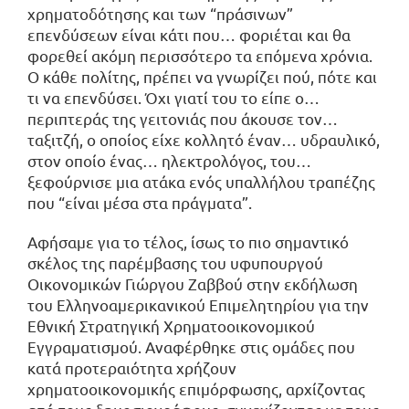
χρηματοδότησης και των “πράσινων”
επενδύσεων είναι κάτι που… φοριέται και θα
φορεθεί ακόμη περισσότερο τα επόμενα χρόνια.
Ο κάθε πολίτης, πρέπει να γνωρίζει πού, πότε και
τι να επενδύσει. Όχι γιατί του το είπε ο…
περιπτεράς της γειτονιάς που άκουσε τον…
ταξιτζή, ο οποίος είχε κολλητό έναν… υδραυλικό,
στον οποίο ένας… ηλεκτρολόγος, του…
ξεφούρνισε μια ατάκα ενός υπαλλήλου τραπέζης
που “είναι μέσα στα πράγματα”.
Αφήσαμε για το τέλος, ίσως το πιο σημαντικό
σκέλος της παρέμβασης του υφυπουργού
Οικονομικών Γιώργου Ζαββού στην εκδήλωση
του Ελληνοαμερικανικού Επιμελητηρίου για την
Εθνική Στρατηγική Χρηματοοικονομικού
Εγγραματισμού. Αναφέρθηκε στις ομάδες που
κατά προτεραιότητα χρήζουν
χρηματοοικονομικής επιμόρφωσης, αρχίζοντας