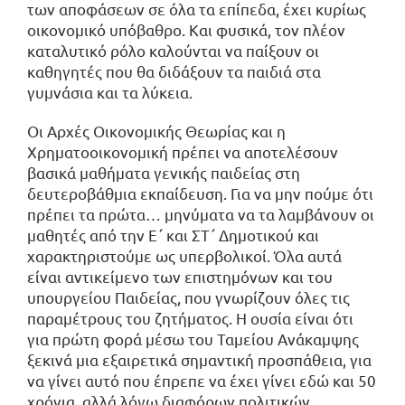
των αποφάσεων σε όλα τα επίπεδα, έχει κυρίως
οικονομικό υπόβαθρο. Και φυσικά, τον πλέον
καταλυτικό ρόλο καλούνται να παίξουν οι
καθηγητές που θα διδάξουν τα παιδιά στα
γυμνάσια και τα λύκεια.
Οι Αρχές Οικονομικής Θεωρίας και η
Χρηματοοικονομική πρέπει να αποτελέσουν
βασικά μαθήματα γενικής παιδείας στη
δευτεροβάθμια εκπαίδευση. Για να μην πούμε ότι
πρέπει τα πρώτα… μηνύματα να τα λαμβάνουν οι
μαθητές από την Ε΄ και ΣΤ΄ Δημοτικού και
χαρακτηριστούμε ως υπερβολικοί. Όλα αυτά
είναι αντικείμενο των επιστημόνων και του
υπουργείου Παιδείας, που γνωρίζουν όλες τις
παραμέτρους του ζητήματος. Η ουσία είναι ότι
για πρώτη φορά μέσω του Ταμείου Ανάκαμψης
ξεκινά μια εξαιρετικά σημαντική προσπάθεια, για
να γίνει αυτό που έπρεπε να έχει γίνει εδώ και 50
χρόνια, αλλά λόγω διαφόρων πολιτικών…