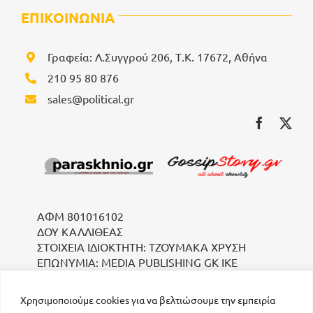
ΕΠΙΚΟΙΝΩΝΙΑ
Γραφεία: Λ.Συγγρού 206, Τ.Κ. 17672, Αθήνα
210 95 80 876
sales@political.gr
ΑΦΜ 801016102
ΔΟΥ ΚΑΛΛΙΘΕΑΣ
ΣΤΟΙΧΕΙΑ ΙΔΙΟΚΤΗΤΗ: ΤΖΟΥΜΑΚΑ ΧΡΥΣΗ
ΕΠΩΝΥΜΙΑ: MEDIA PUBLISHING GK IKE
Χρησιμοποιούμε cookies για να βελτιώσουμε την εμπειρία