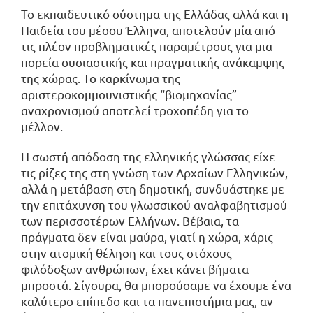
Το εκπαιδευτικό σύστημα της Ελλάδας αλλά και η
Παιδεία του μέσου Έλληνα, αποτελούν μία από
τις πλέον προβληματικές παραμέτρους για μια
πορεία ουσιαστικής και πραγματικής ανάκαμψης
της χώρας. Το καρκίνωμα της
αριστεροκομμουνιστικής “βιομηχανίας”
αναχρονισμού αποτελεί τροχοπέδη για το
μέλλον.
Η σωστή απόδοση της ελληνικής γλώσσας είχε
τις ρίζες της στη γνώση των Αρχαίων Ελληνικών,
αλλά η μετάβαση στη δημοτική, συνδυάστηκε με
την επιτάχυνση του γλωσσικού αναλφαβητισμού
των περισσοτέρων Ελλήνων. Βέβαια, τα
πράγματα δεν είναι μαύρα, γιατί η χώρα, χάρις
στην ατομική θέληση και τους στόχους
φιλόδοξων ανθρώπων, έχει κάνει βήματα
μπροστά. Σίγουρα, θα μπορούσαμε να έχουμε ένα
καλύτερο επίπεδο και τα πανεπιστήμια μας, αν