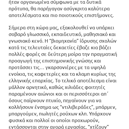
ήταν οργανωμένα σύμφωνα με τα δυτικά
πρότυπα, θα παρήγαγαν ασύγκριτα καλύτερα
αποτελέσματα και πιο ποιοτικούς επιστήμονες.
Σήμερα στη χώρα μας, εξακολουθεί να υπάρχει
σοβαρό γλωσσικό, εκπαιδευτικό, μαθησιακό και
γνωσιακό κενό. Η “βιομηχανία” ίδρυσης σχολών
κατά τις τελευταίες δεκαετίες έβαζε κια βάζει
πολλές φορές σε δεύτερη μοίρα την πραγματική
προαγωγή της επιστημονικής γνώσης και
προτάσσει τις… γκαρσονιέρες με τα υψηλά
ενοίκια, τις καφετερίες και τα κλαμπ κυρίως της
ελληνικής επαρχίας. Το τελικό αποτέλεσμα είναι
μάλλον αρνητικό, καθώς χιλιάδες φοιτητές
παραμένουν αιώνιοι και οι περισσότεροι απ΄
όσους παίρνουν πτυχίο, πηγαίνουν για να
κολλήσουν ένσημα ως “ντιλιβεράδες”, μπάρμεν,
μπαργούμεν, πωλητές ρούχων κλπ. Υπάρχουν
φυσικά και πολλοί οι οποίοι προχωρούν,
εντάσσονται στην αγορά εργασίας, “χτίζουν”