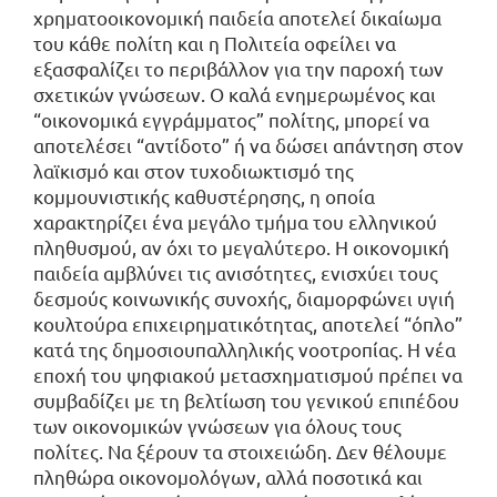
χρηματοοικονομική παιδεία αποτελεί δικαίωμα
του κάθε πολίτη και η Πολιτεία οφείλει να
εξασφαλίζει το περιβάλλον για την παροχή των
σχετικών γνώσεων. Ο καλά ενημερωμένος και
“οικονομικά εγγράμματος” πολίτης, μπορεί να
αποτελέσει “αντίδοτο” ή να δώσει απάντηση στον
λαϊκισμό και στον τυχοδιωκτισμό της
κομμουνιστικής καθυστέρησης, η οποία
χαρακτηρίζει ένα μεγάλο τμήμα του ελληνικού
πληθυσμού, αν όχι το μεγαλύτερο. Η οικονομική
παιδεία αμβλύνει τις ανισότητες, ενισχύει τους
δεσμούς κοινωνικής συνοχής, διαμορφώνει υγιή
κουλτούρα επιχειρηματικότητας, αποτελεί “όπλο”
κατά της δημοσιουπαλληλικής νοοτροπίας. Η νέα
εποχή του ψηφιακού μετασχηματισμού πρέπει να
συμβαδίζει με τη βελτίωση του γενικού επιπέδου
των οικονομικών γνώσεων για όλους τους
πολίτες. Να ξέρουν τα στοιχειώδη. Δεν θέλουμε
πληθώρα οικονομολόγων, αλλά ποσοτικά και