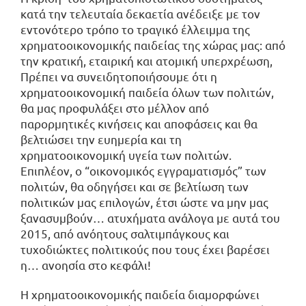
κατά την τελευταία δεκαετία ανέδειξε με τον
εντονότερο τρόπο το τραγικό έλλειμμα της
χρηματοοικονομικής παιδείας της χώρας μας: από
την κρατική, εταιρική και ατομική υπερχρέωση,
Πρέπει να συνειδητοποιήσουμε ότι η
χρηματοοικονομική παιδεία όλων των πολιτών,
θα μας προφυλάξει στο μέλλον από
παρορμητικές κινήσεις και αποφάσεις και θα
βελτιώσει την ευημερία και τη
χρηματοοικονομική υγεία των πολιτών.
Επιπλέον, ο “οικονομικός εγγραματισμός” των
πολιτών, θα οδηγήσει και σε βελτίωση των
πολιτικών μας επιλογών, έτσι ώστε να μην μας
ξανασυμβούν… ατυχήματα ανάλογα με αυτά του
2015, από ανόητους σαλτιμπάγκους και
τυχοδιώκτες πολιτικούς που τους έχει βαρέσει
η… ανοησία στο κεφάλι!
Η χρηματοοικονομικής παιδεία διαμορφώνει