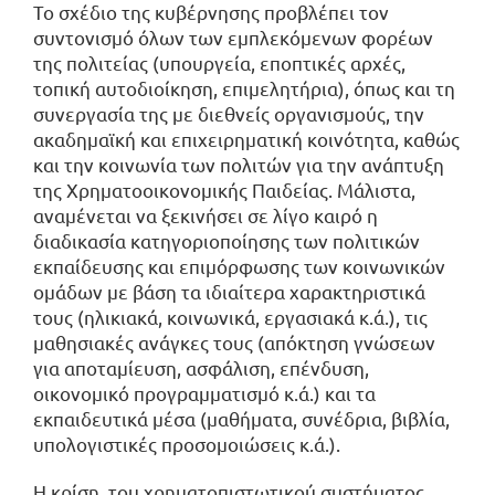
Το σχέδιο της κυβέρνησης προβλέπει τον
συντονισμό όλων των εμπλεκόμενων φορέων
της πολιτείας (υπουργεία, εποπτικές αρχές,
τοπική αυτοδιοίκηση, επιμελητήρια), όπως και τη
συνεργασία της με διεθνείς οργανισμούς, την
ακαδημαϊκή και επιχειρηματική κοινότητα, καθώς
και την κοινωνία των πολιτών για την ανάπτυξη
της Χρηματοοικονομικής Παιδείας. Μάλιστα,
αναμένεται να ξεκινήσει σε λίγο καιρό η
διαδικασία κατηγοριοποίησης των πολιτικών
εκπαίδευσης και επιμόρφωσης των κοινωνικών
ομάδων με βάση τα ιδιαίτερα χαρακτηριστικά
τους (ηλικιακά, κοινωνικά, εργασιακά κ.ά.), τις
μαθησιακές ανάγκες τους (απόκτηση γνώσεων
για αποταμίευση, ασφάλιση, επένδυση,
οικονομικό προγραμματισμό κ.ά.) και τα
εκπαιδευτικά μέσα (μαθήματα, συνέδρια, βιβλία,
υπολογιστικές προσομοιώσεις κ.ά.).
Η κρίση του χρηματοπιστωτικού συστήματος