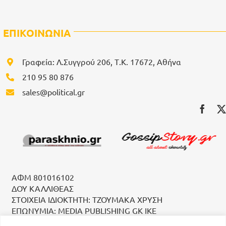
ΕΠΙΚΟΙΝΩΝΙΑ
Γραφεία: Λ.Συγγρού 206, Τ.Κ. 17672, Αθήνα
210 95 80 876
sales@political.gr
ΑΦΜ 801016102
ΔΟΥ ΚΑΛΛΙΘΕΑΣ
ΣΤΟΙΧΕΙΑ ΙΔΙΟΚΤΗΤΗ: ΤΖΟΥΜΑΚΑ ΧΡΥΣΗ
ΕΠΩΝΥΜΙΑ: MEDIA PUBLISHING GK IKE