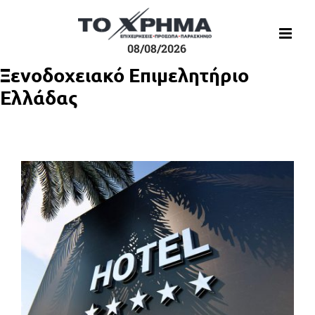
Μετάβαση
στο
περιεχόμενο
08/08/2026
Ξενοδοχειακό Επιμελητήριο
Ελλάδας