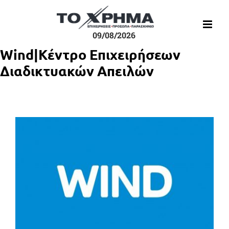
Μετάβαση
στο
περιεχόμενο
09/08/2026
Wind|Κέντρο Επιχειρήσεων
Διαδικτυακών Απειλών