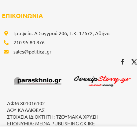
ΕΠΙΚΟΙΝΩΝΙΑ
Γραφεία: Λ.Συγγρού 206, Τ.Κ. 17672, Αθήνα
210 95 80 876
sales@political.gr
ΑΦΜ 801016102
ΔΟΥ ΚΑΛΛΙΘΕΑΣ
ΣΤΟΙΧΕΙΑ ΙΔΙΟΚΤΗΤΗ: ΤΖΟΥΜΑΚΑ ΧΡΥΣΗ
ΕΠΩΝΥΜΙΑ: MEDIA PUBLISHING GK IKE