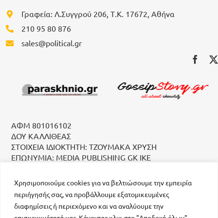
Γραφεία: Λ.Συγγρού 206, Τ.Κ. 17672, Αθήνα
210 95 80 876
sales@political.gr
ΑΦΜ 801016102
ΔΟΥ ΚΑΛΛΙΘΕΑΣ
ΣΤΟΙΧΕΙΑ ΙΔΙΟΚΤΗΤΗ: ΤΖΟΥΜΑΚΑ ΧΡΥΣΗ
ΕΠΩΝΥΜΙΑ: MEDIA PUBLISHING GK IKE
Χρησιμοποιούμε cookies για να βελτιώσουμε την εμπειρία
περιήγησής σας, να προβάλλουμε εξατομικευμένες
διαφημίσεις ή περιεχόμενο και να αναλύουμε την
επισκεψιμότητά μας. Κάνοντας κλικ στο "Αποδοχή όλων",