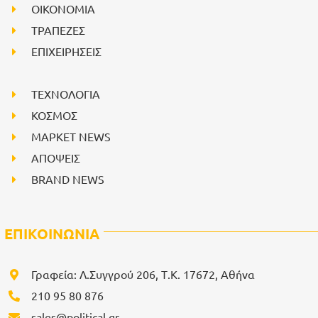
ΟΙΚΟΝΟΜΙΑ
ΤΡΑΠΕΖΕΣ
ΕΠΙΧΕΙΡΗΣΕΙΣ
ΤΕΧΝΟΛΟΓΙΑ
ΚΟΣΜΟΣ
ΜΑΡΚΕΤ NEWS
ΑΠΟΨΕΙΣ
BRAND NEWS
ΕΠΙΚΟΙΝΩΝΙΑ
Γραφεία: Λ.Συγγρού 206, Τ.Κ. 17672, Αθήνα
210 95 80 876
sales@political.gr