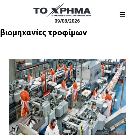
Μετάβαση
στο
περιεχόμενο
09/08/2026
βιομηχανίες τροφίμων