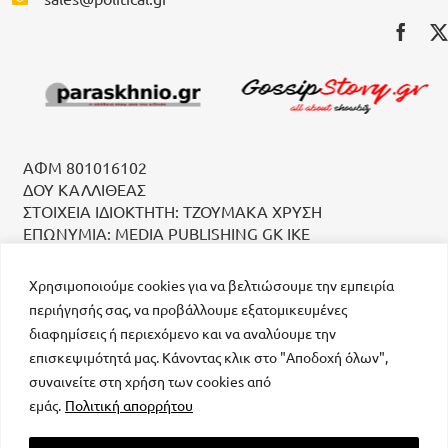
ΑΦΜ 801016102
ΔΟΥ ΚΑΛΛΙΘΕΑΣ
ΣΤΟΙΧΕΙΑ ΙΔΙΟΚΤΗΤΗ: ΤΖΟΥΜΑΚΑ ΧΡΥΣΗ
ΕΠΩΝΥΜΙΑ: MEDIA PUBLISHING GK IKE
Χρησιμοποιούμε cookies για να βελτιώσουμε την εμπειρία
περιήγησής σας, να προβάλλουμε εξατομικευμένες
διαφημίσεις ή περιεχόμενο και να αναλύουμε την
επισκεψιμότητά μας. Κάνοντας κλικ στο "Αποδοχή όλων",
συναινείτε στη χρήση των cookies από
μοναδικός αριθμός Μ.Η.Τ. 232223
εμάς.
Πολιτική απορρήτου