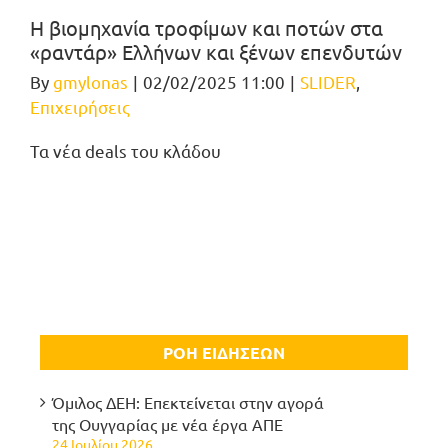
Η βιομηχανία τροφίμων και ποτών στα
«ραντάρ» Ελλήνων και ξένων επενδυτών
By
gmylonas
|
02/02/2025 11:00
|
SLIDER
,
Επιχειρήσεις
Τα νέα deals του κλάδου
ΡΟΗ ΕΙΔΗΣΕΩΝ
Όμιλος ΔΕΗ: Επεκτείνεται στην αγορά
της Ουγγαρίας με νέα έργα ΑΠΕ
24 Ιουλίου 2026