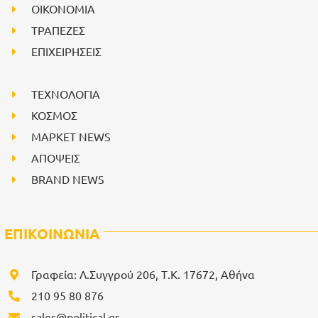
ΟΙΚΟΝΟΜΙΑ
ΤΡΑΠΕΖΕΣ
ΕΠΙΧΕΙΡΗΣΕΙΣ
ΤΕΧΝΟΛΟΓΙΑ
ΚΟΣΜΟΣ
ΜΑΡΚΕΤ NEWS
ΑΠΟΨΕΙΣ
BRAND NEWS
ΕΠΙΚΟΙΝΩΝΙΑ
Γραφεία: Λ.Συγγρού 206, Τ.Κ. 17672, Αθήνα
210 95 80 876
sales@political.gr