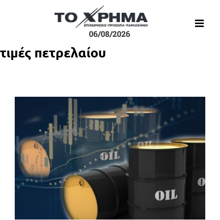
Μετάβαση
στο
περιεχόμενο
06/08/2026
τιμές πετρελαίου