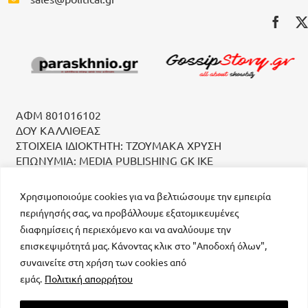
ΑΦΜ 801016102
ΔΟΥ ΚΑΛΛΙΘΕΑΣ
ΣΤΟΙΧΕΙΑ ΙΔΙΟΚΤΗΤΗ: ΤΖΟΥΜΑΚΑ ΧΡΥΣΗ
ΕΠΩΝΥΜΙΑ: MEDIA PUBLISHING GK IKE
Χρησιμοποιούμε cookies για να βελτιώσουμε την εμπειρία
περιήγησής σας, να προβάλλουμε εξατομικευμένες
διαφημίσεις ή περιεχόμενο και να αναλύουμε την
επισκεψιμότητά μας. Κάνοντας κλικ στο "Αποδοχή όλων",
συναινείτε στη χρήση των cookies από
μοναδικός αριθμός Μ.Η.Τ. 232223
εμάς.
Πολιτική απορρήτου