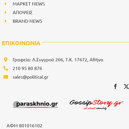
ΜΑΡΚΕΤ NEWS
ΑΠΟΨΕΙΣ
BRAND NEWS
ΕΠΙΚΟΙΝΩΝΙΑ
Γραφεία: Λ.Συγγρού 206, Τ.Κ. 17672, Αθήνα
210 95 80 876
sales@political.gr
ΑΦΜ 801016102