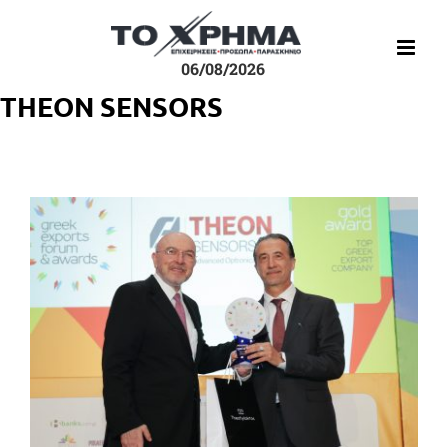
Μετάβαση
στο
περιεχόμενο
06/08/2026
ΤΗΕΟΝ SENSORS