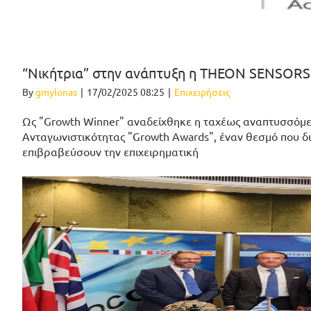
“Νικήτρια” στην ανάπτυξη η THEON SENSORS
By
gmylonas
|
17/02/2025 08:25
|
Επιχειρήσεις
Ως "Growth Winner" αναδείχθηκε η ταχέως αναπτυσσόμ
Ανταγωνιστικότητας "Growth Awards", έναν θεσμό που δι
επιβραβεύσουν την επιχειρηματική