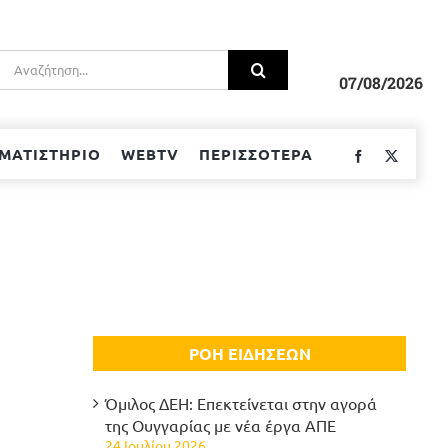
Αναζήτηση
για:
07/08/2026
ΜΑΤΙΣΤΗΡΙΟ
WEBTV
ΠΕΡΙΣΣΟΤΕΡΑ
Facebook
Twitter
ΡΟΗ ΕΙΔΗΣΕΩΝ
Όμιλος ΔΕΗ: Επεκτείνεται στην αγορά
της Ουγγαρίας με νέα έργα ΑΠΕ
24 Ιουλίου 2026