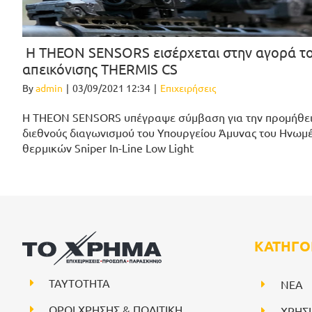
Η THEON SENSORS εισέρχεται στην αγορά το
απεικόνισης THERMIS CS
By
admin
|
03/09/2021 12:34
|
Επιχειρήσεις
Η THEON SENSORS υπέγραψε σύμβαση για την προμήθει
διεθνούς διαγωνισμού του Υπουργείου Άμυνας του Ηνωμέ
θερμικών Sniper In-Line Low Light
ΚΑΤΗΓΟ
ΤΑΥΤΟΤΗΤΑ
NEA
ΟΡΟΙ ΧΡΗΣΗΣ & ΠΟΛΙΤΙΚΗ
ΧΡΗΣ