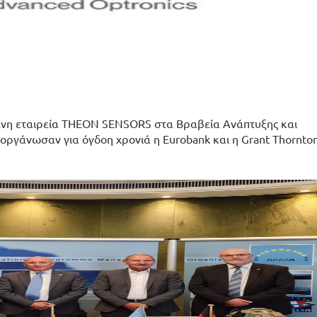
ενη εταιρεία THEON SENSORS στα Βραβεία Ανάπτυξης και
οργάνωσαν για όγδοη χρονιά η Eurobank και η Grant Thornton