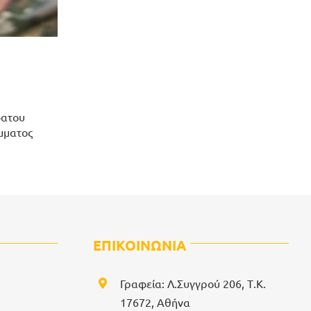
φατου
μματος
ΕΠΙΚΟΙΝΩΝΙΑ
Γραφεία: Λ.Συγγρού 206, Τ.Κ.
17672, Αθήνα