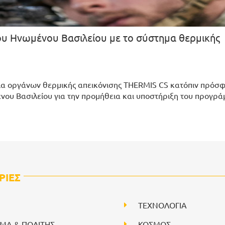
υ Ηνωμένου Βασιλείου με το σύστημα θερμικής
α οργάνων θερμικής απεικόνισης THERMIS CS κατόπιν πρόσ
νου Βασιλείου για την προμήθεια και υποστήριξη του προγρά
ΡΙΕΣ
ΤΕΧΝΟΛΟΓΙΑ
ΙΜΑ & ΠΟΛΙΤΗΣ
ΚΟΣΜΟΣ