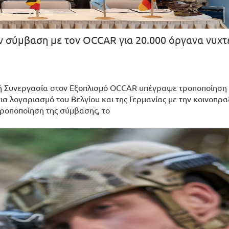
ύμβαση με τον OCCAR για 20.000 όργανα νυχτ
νή Συνεργασία στον Εξοπλισμό OCCAR υπέγραψε τροποποίηση
α λογαριασμό του Βελγίου και της Γερμανίας με την κοινοπρα
οποποίηση της σύμβασης, το