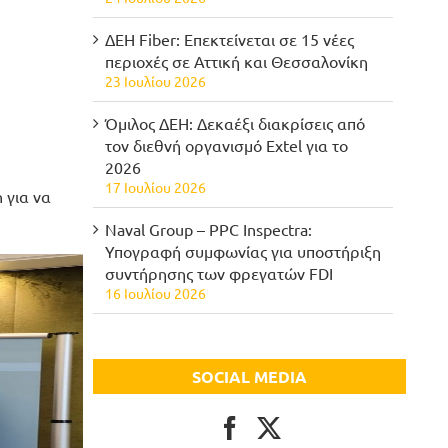
ΔΕΗ Fiber: Επεκτείνεται σε 15 νέες
περιοχές σε Αττική και Θεσσαλονίκη
23 Ιουλίου 2026
Όμιλος ΔΕΗ: Δεκαέξι διακρίσεις από
τον διεθνή οργανισμό Extel για το
2026
17 Ιουλίου 2026
 για να
Naval Group – PPC Inspectra:
Υπογραφή συμφωνίας για υποστήριξη
συντήρησης των φρεγατών FDI
16 Ιουλίου 2026
SOCIAL MEDIA