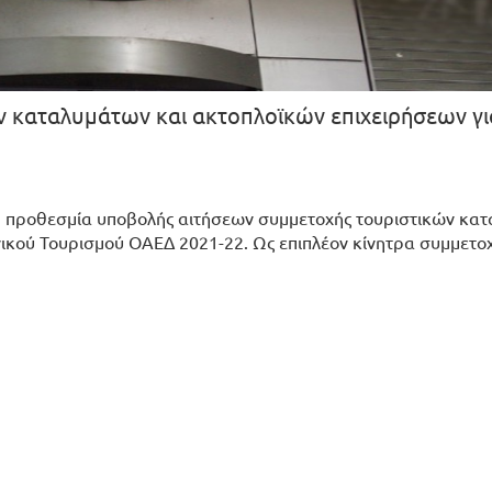
κών καταλυμάτων και ακτοπλοϊκών επιχειρήσεων γι
9, η προθεσμία υποβολής αιτήσεων συμμετοχής τουριστικών κα
ικού Τουρισμού ΟΑΕΔ 2021-22. Ως επιπλέον κίνητρα συμμετοχ