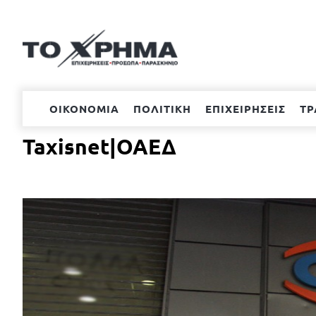
Μετάβαση
στο
περιεχόμενο
ΟΙΚΟΝΟΜΙΑ
ΠΟΛΙΤΙΚΗ
ΕΠΙΧΕΙΡΗΣΕΙΣ
ΤΡ
Taxisnet|ΟΑΕΔ