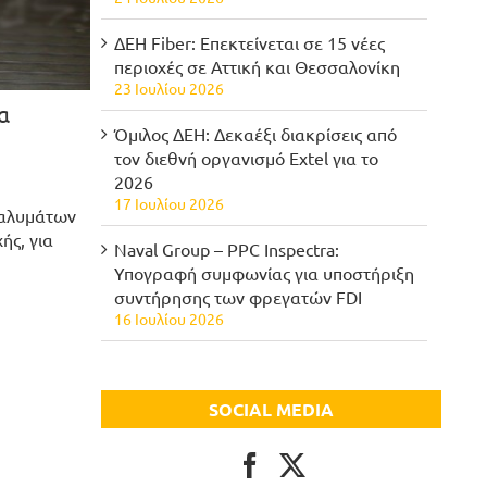
ΔΕΗ Fiber: Επεκτείνεται σε 15 νέες
περιοχές σε Αττική και Θεσσαλονίκη
23 Ιουλίου 2026
α
Όμιλος ΔΕΗ: Δεκαέξι διακρίσεις από
τον διεθνή οργανισμό Extel για το
2026
17 Ιουλίου 2026
ταλυμάτων
ής, για
Naval Group – PPC Inspectra:
Υπογραφή συμφωνίας για υποστήριξη
συντήρησης των φρεγατών FDI
16 Ιουλίου 2026
SOCIAL MEDIA