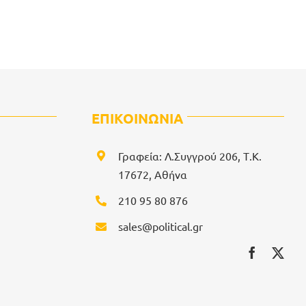
ΕΠΙΚΟΙΝΩΝΙΑ
Γραφεία: Λ.Συγγρού 206, Τ.Κ.
17672, Αθήνα
210 95 80 876
sales@political.gr