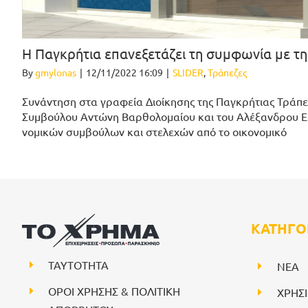
H Παγκρήτια επανεξετάζει τη συμφωνία με τη
By
gmylonas
|
12/11/2022 16:09
|
SLIDER
,
Τράπεζες
Συνάντηση στα γραφεία Διοίκησης της Παγκρήτιας Τράπε
Συμβούλου Αντώνη Βαρθολομαίου και του Αλέξανδρου Εξά
νομικών συμβούλων και στελεχών από το οικονομικό
ΚΑΤΗΓΟ
ΤΑΥΤΟΤΗΤΑ
NEA
ΟΡΟΙ ΧΡΗΣΗΣ & ΠΟΛΙΤΙΚΗ
ΧΡΗΣ