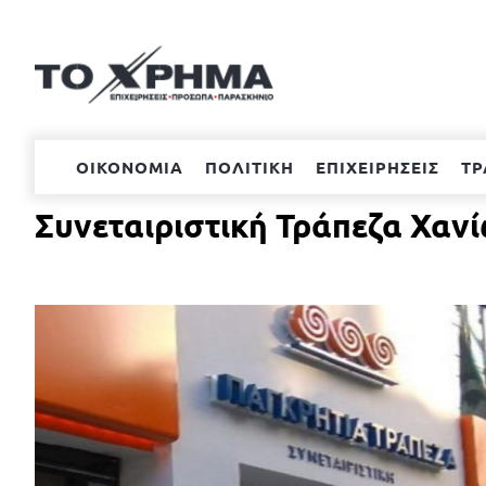
Μετάβαση
στο
περιεχόμενο
ΟΙΚΟΝΟΜΙΑ
ΠΟΛΙΤΙΚΗ
ΕΠΙΧΕΙΡΗΣΕΙΣ
ΤΡ
Συνεταιριστική Τράπεζα Χαν