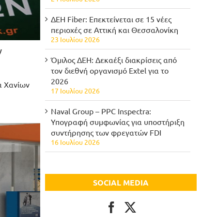
ΔΕΗ Fiber: Επεκτείνεται σε 15 νέες
περιοχές σε Αττική και Θεσσαλονίκη
23 Ιουλίου 2026
ν
Όμιλος ΔΕΗ: Δεκαέξι διακρίσεις από
τον διεθνή οργανισμό Extel για το
2026
α Χανίων
17 Ιουλίου 2026
Naval Group – PPC Inspectra:
Υπογραφή συμφωνίας για υποστήριξη
συντήρησης των φρεγατών FDI
16 Ιουλίου 2026
SOCIAL MEDIA