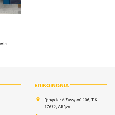
υσία
ΕΠΙΚΟΙΝΩΝΙΑ
Γραφεία: Λ.Συγγρού 206, Τ.Κ.
17672, Αθήνα