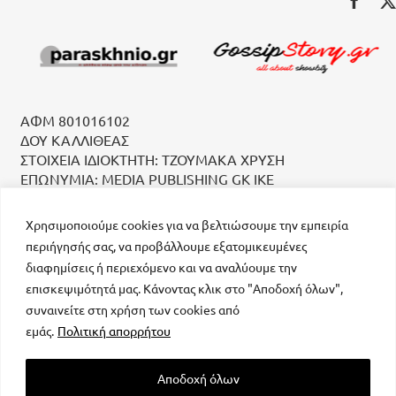
ΑΦΜ 801016102
ΔΟΥ ΚΑΛΛΙΘΕΑΣ
ΣΤΟΙΧΕΙΑ ΙΔΙΟΚΤΗΤΗ: ΤΖΟΥΜΑΚΑ ΧΡΥΣΗ
ΕΠΩΝΥΜΙΑ: MEDIA PUBLISHING GK IKE
Χρησιμοποιούμε cookies για να βελτιώσουμε την εμπειρία
περιήγησής σας, να προβάλλουμε εξατομικευμένες
διαφημίσεις ή περιεχόμενο και να αναλύουμε την
επισκεψιμότητά μας. Κάνοντας κλικ στο "Αποδοχή όλων",
συναινείτε στη χρήση των cookies από
μοναδικός αριθμός Μ.Η.Τ. 232223
εμάς.
Πολιτική απορρήτου
Αποδοχή όλων