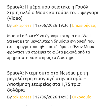
SpaceX: Η μέρα που σείστηκε η Γουόλ
Στριτ, αλλά ο Μασκ κοιτούσε το… φεγγάρι
(Video)
By
takispress
|
12/06/2026 19:36
|
Επιχειρήσεις
Μπορεί η SpaceX να έγραψε ιστορία στη Wall
Street με τη μεγαλύτερη δημόσια εγγραφή που
έχει πραγματοποιηθεί ποτέ, όμως ο Έλον Μασκ
φρόντισε να στρέψει τα φώτα μακριά από τα
χρηματιστήρια και προς το Διάστημα.
SpaceX: Ντεμπούτο στο Nasdaq με τη
μεγαλύτερη εισαγωγή στην ιστορία –
Αποτίμηση εταιρείας στα 1,75 τρισ.
δολάρια
By
takispress
|
12/06/2026 14:15
|
Οικονομία