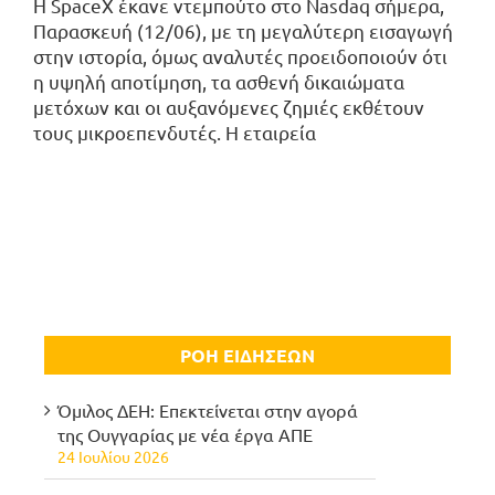
Η SpaceX έκανε ντεμπούτο στο Nasdaq σήμερα,
Παρασκευή (12/06), με τη μεγαλύτερη εισαγωγή
στην ιστορία, όμως αναλυτές προειδοποιούν ότι
η υψηλή αποτίμηση, τα ασθενή δικαιώματα
μετόχων και οι αυξανόμενες ζημιές εκθέτουν
τους μικροεπενδυτές. Η εταιρεία
ΡΟΗ ΕΙΔΗΣΕΩΝ
Όμιλος ΔΕΗ: Επεκτείνεται στην αγορά
της Ουγγαρίας με νέα έργα ΑΠΕ
24 Ιουλίου 2026