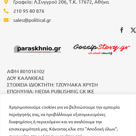
Γραφεία: Λ.Συγγρού 206, Τ.Κ. 17672, Αθήνα
210 95 80 876
sales@political.gr
ΑΦΜ 801016102
ΔΟΥ ΚΑΛΛΙΘΕΑΣ
ΣΤΟΙΧΕΙΑ ΙΔΙΟΚΤΗΤΗ: ΤΖΟΥΜΑΚΑ ΧΡΥΣΗ
ΕΠΩΝΥΜΙΑ: MEDIA PUBLISHING GK IKE
Χρησιμοποιούμε cookies για να βελτιώσουμε την εμπειρία
περιήγησής σας, να προβάλλουμε εξατομικευμένες
διαφημίσεις ή περιεχόμενο και να αναλύουμε την
επισκεψιμότητά μας. Κάνοντας κλικ στο "Αποδοχή όλων",
συναινείτε στη χρήση των cookies από