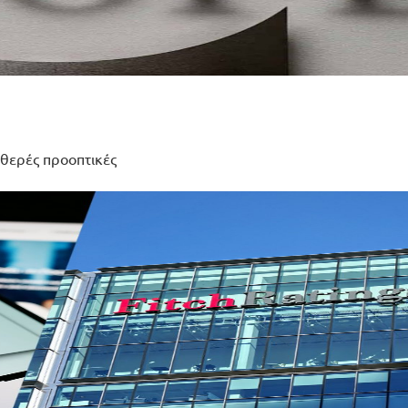
αθερές προοπτικές