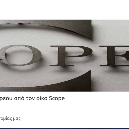
ρεου από τον οίκο Scope
νομίας μας