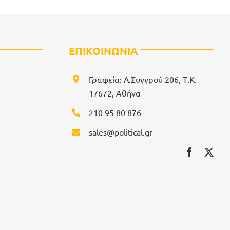
ΕΠΙΚΟΙΝΩΝΙΑ
Γραφεία: Λ.Συγγρού 206, Τ.Κ.
17672, Αθήνα
210 95 80 876
sales@political.gr