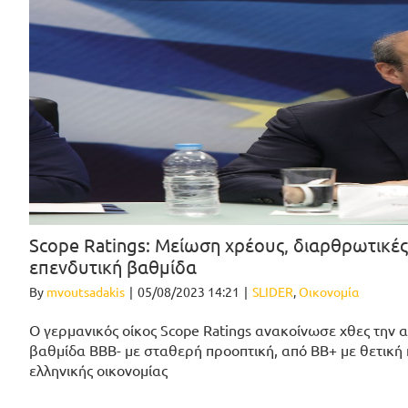
Scope Ratings: Μείωση χρέους, διαρθρωτικέ
επενδυτική βαθμίδα
By
mvoutsadakis
|
05/08/2023 14:21
|
SLIDER
,
Οικονομία
Ο γερμανικός οίκος Scope Ratings ανακοίνωσε χθες την 
βαθμίδα BBB- με σταθερή προοπτική, από ΒΒ+ με θετική
ελληνικής οικονομίας