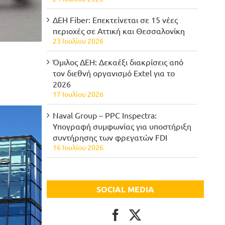
ΔΕΗ Fiber: Επεκτείνεται σε 15 νέες
περιοχές σε Αττική και Θεσσαλονίκη
23 Ιουλίου 2026
Όμιλος ΔΕΗ: Δεκαέξι διακρίσεις από
τον διεθνή οργανισμό Extel για το
2026
17 Ιουλίου 2026
Naval Group – PPC Inspectra:
Υπογραφή συμφωνίας για υποστήριξη
συντήρησης των φρεγατών FDI
16 Ιουλίου 2026
SOCIAL MEDIA