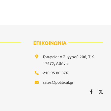
ΕΠΙΚΟΙΝΩΝΙΑ
Γραφεία: Λ.Συγγρού 206, Τ.Κ.
17672, Αθήνα
210 95 80 876
sales@political.gr