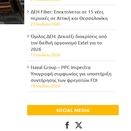
ΔΕΗ Fiber: Επεκτείνεται σε 15 νέες
περιοχές σε Αττική και Θεσσαλονίκη
23 Ιουλίου 2026
Όμιλος ΔΕΗ: Δεκαέξι διακρίσεις από
τον διεθνή οργανισμό Extel για το
2026
17 Ιουλίου 2026
Naval Group – PPC Inspectra:
Υπογραφή συμφωνίας για υποστήριξη
συντήρησης των φρεγατών FDI
16 Ιουλίου 2026
SOCIAL MEDIA