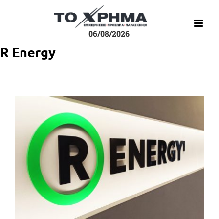
Μετάβαση
στο
περιεχόμενο
06/08/2026
R Energy