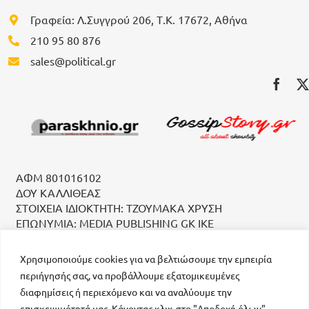
Γραφεία: Λ.Συγγρού 206, Τ.Κ. 17672, Αθήνα
210 95 80 876
sales@political.gr
ΑΦΜ 801016102
ΔΟΥ ΚΑΛΛΙΘΕΑΣ
ΣΤΟΙΧΕΙΑ ΙΔΙΟΚΤΗΤΗ: ΤΖΟΥΜΑΚΑ ΧΡΥΣΗ
ΕΠΩΝΥΜΙΑ: MEDIA PUBLISHING GK IKE
Χρησιμοποιούμε cookies για να βελτιώσουμε την εμπειρία
περιήγησής σας, να προβάλλουμε εξατομικευμένες
διαφημίσεις ή περιεχόμενο και να αναλύουμε την
επισκεψιμότητά μας. Κάνοντας κλικ στο "Αποδοχή όλων",