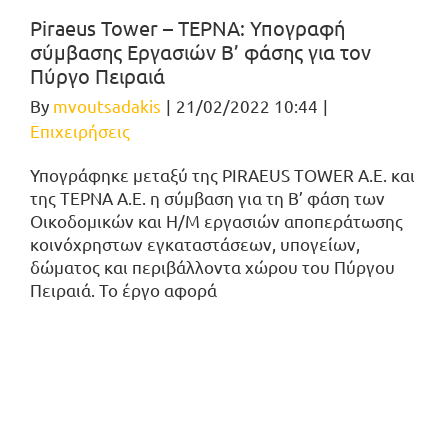
Piraeus Tower – ΤΕΡΝΑ: Υπογραφή
σύμβασης Εργασιών Β’ φάσης για τον
Πύργο Πειραιά
By
mvoutsadakis
|
21/02/2022 10:44
|
Επιχειρήσεις
Υπογράφηκε μεταξύ της PIRAEUS TOWER Α.Ε. και
της ΤΕΡΝΑ Α.Ε. η σύμβαση για τη Β’ φάση των
Οικοδομικών και Η/Μ εργασιών αποπεράτωσης
κοινόχρηστων εγκαταστάσεων, υπογείων,
δώματος και περιβάλλοντα χώρου του Πύργου
Πειραιά. Το έργο αφορά