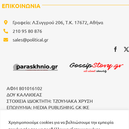
ΕΠΙΚΟΙΝΩΝΙΑ
Γραφεία: Λ.Συγγρού 206, Τ.Κ. 17672, Αθήνα
210 95 80 876
sales@political.gr
ΑΦΜ 801016102
ΔΟΥ ΚΑΛΛΙΘΕΑΣ
ΣΤΟΙΧΕΙΑ ΙΔΙΟΚΤΗΤΗ: ΤΖΟΥΜΑΚΑ ΧΡΥΣΗ
ΕΠΩΝΥΜΙΑ: MEDIA PUBLISHING GK IKE
Χρησιμοποιούμε cookies για να βελτιώσουμε την εμπειρία
περιήγησής σας, να προβάλλουμε εξατομικευμένες