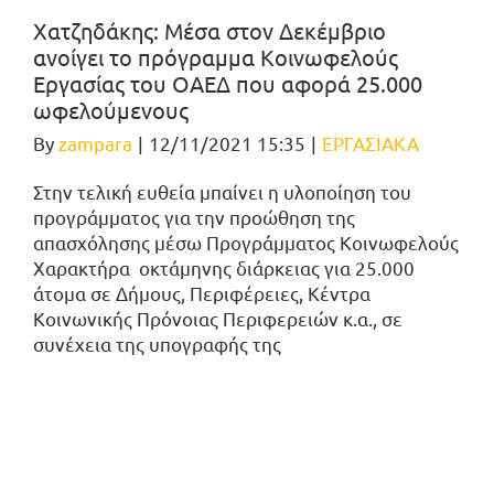
Χατζηδάκης: Μέσα στον Δεκέμβριο
ανοίγει το πρόγραμμα Κοινωφελούς
Εργασίας του ΟΑΕΔ που αφορά 25.000
ωφελούμενους
By
zampara
|
12/11/2021 15:35
|
ΕΡΓΑΣΙΑΚΑ
Στην τελική ευθεία μπαίνει η υλοποίηση του
προγράμματος για την προώθηση της
απασχόλησης μέσω Προγράμματος Κοινωφελούς
Χαρακτήρα οκτάμηνης διάρκειας για 25.000
άτομα σε Δήμους, Περιφέρειες, Κέντρα
Κοινωνικής Πρόνοιας Περιφερειών κ.α., σε
συνέχεια της υπογραφής της