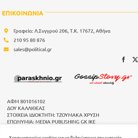
ΕΠΙΚΟΙΝΩΝΙΑ
Γραφεία: Λ.Συγγρού 206, Τ.Κ. 17672, Αθήνα
210 95 80 876
sales@political.gr
ΑΦΜ 801016102
ΔΟΥ ΚΑΛΛΙΘΕΑΣ
ΣΤΟΙΧΕΙΑ ΙΔΙΟΚΤΗΤΗ: ΤΖΟΥΜΑΚΑ ΧΡΥΣΗ
ΕΠΩΝΥΜΙΑ: MEDIA PUBLISHING GK IKE
Χρησιμοποιούμε cookies για να βελτιώσουμε την εμπειρία