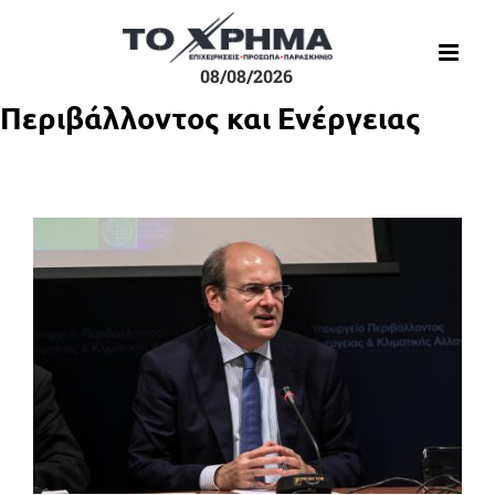
Μετάβαση
στο
περιεχόμενο
08/08/2026
Περιβάλλοντος και Ενέργειας