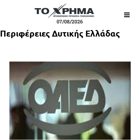
Μετάβαση
στο
περιεχόμενο
07/08/2026
Περιφέρειες Δυτικής Ελλάδας