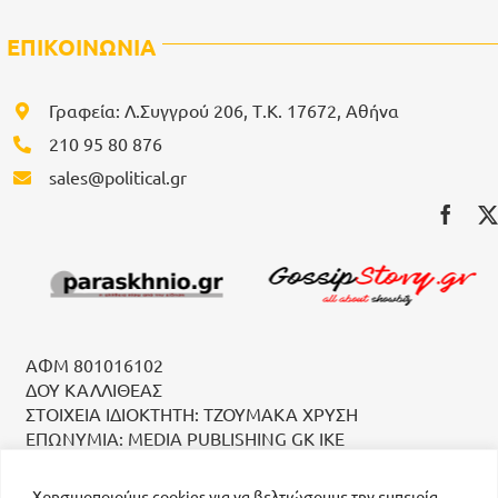
ΕΠΙΚΟΙΝΩΝΙΑ
Γραφεία: Λ.Συγγρού 206, Τ.Κ. 17672, Αθήνα
210 95 80 876
sales@political.gr
ΑΦΜ 801016102
ΔΟΥ ΚΑΛΛΙΘΕΑΣ
ΣΤΟΙΧΕΙΑ ΙΔΙΟΚΤΗΤΗ: ΤΖΟΥΜΑΚΑ ΧΡΥΣΗ
ΕΠΩΝΥΜΙΑ: MEDIA PUBLISHING GK IKE
Χρησιμοποιούμε cookies για να βελτιώσουμε την εμπειρία