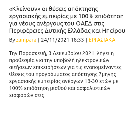
«Κλείνουν» οι θέσεις απόκτησης
εργασιακής εμπειρίας με 100% επιδότηση
για νέους ανέργους του ΟΑΕΔ στις
Περιφέρειες Δυτικής Ελλάδας και Ηπείρου
By
zampara
|
24/11/2021 18:33
|
ΕΡΓΑΣΙΑΚΑ
Την Παρασκευή, 3 Δεκεμβρίου 2021, λήγει η
προθεσμία για την υποβολή ηλεκτρονικών
αιτήσεων επιχειρήσεων για τις εναπομείναντες
θέσεις του προγράμματος απόκτησης 7μηνης
εργασιακής εμπειρίας ανέργων 18-30 ετών με
100% επιδότηση μισθού και ασφαλιστικών
εισφορών στις