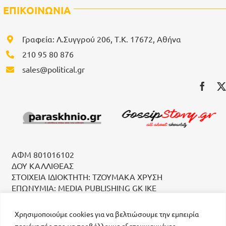
ΕΠΙΚΟΙΝΩΝΙΑ
Γραφεία: Λ.Συγγρού 206, Τ.Κ. 17672, Αθήνα
210 95 80 876
sales@political.gr
ΑΦΜ 801016102
ΔΟΥ ΚΑΛΛΙΘΕΑΣ
ΣΤΟΙΧΕΙΑ ΙΔΙΟΚΤΗΤΗ: ΤΖΟΥΜΑΚΑ ΧΡΥΣΗ
ΕΠΩΝΥΜΙΑ: MEDIA PUBLISHING GK IKE
Χρησιμοποιούμε cookies για να βελτιώσουμε την εμπειρία
περιήγησής σας, να προβάλλουμε εξατομικευμένες