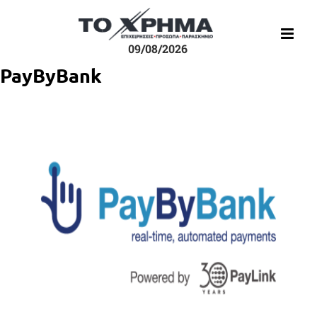
Μετάβαση
στο
περιεχόμενο
09/08/2026
PayByBank