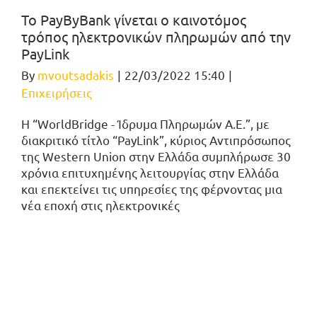
Το PayByBank γίνεται ο καινοτόμος
τρόπος ηλεκτρονικών πληρωμών από την
PayLink
By
mvoutsadakis
|
22/03/2022 15:40
|
Επιχειρήσεις
Η “WorldBridge - Ίδρυμα Πληρωμών Α.Ε.”, με
διακριτικό τίτλο “PayLink”, κύριος Αντιπρόσωπος
της Western Union στην Ελλάδα συμπλήρωσε 30
χρόνια επιτυχημένης λειτουργίας στην Ελλάδα
και επεκτείνει τις υπηρεσίες της φέρνοντας μια
νέα εποχή στις ηλεκτρονικές