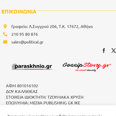
ΕΠΙΚΟΙΝΩΝΙΑ
Γραφεία: Λ.Συγγρού 206, Τ.Κ. 17672, Αθήνα
210 95 80 876
sales@political.gr
ΑΦΜ 801016102
ΔΟΥ ΚΑΛΛΙΘΕΑΣ
ΣΤΟΙΧΕΙΑ ΙΔΙΟΚΤΗΤΗ: ΤΖΟΥΜΑΚΑ ΧΡΥΣΗ
ΕΠΩΝΥΜΙΑ: MEDIA PUBLISHING GK IKE
Χρησιμοποιούμε cookies για να βελτιώσουμε την εμπειρία