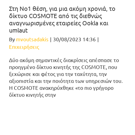
Στη Νο1 θέση, για μια ακόμη χρονιά, το
δίκτυο COSMOTE από τις διεθνώς
αναγνωρισμένες εταιρείες Οokla και
umlaut
By
mvoutsadakis
|
30/08/2023 14:36
|
Επιχειρήσεις
Δύο ακόμη σημαντικές διακρίσεις απέσπασε το
προηγμένο δίκτυο κινητής της COSMOTE, που
ξεχώρισε και φέτος για την ταχύτητα, την
αξιοπιστία και την ποιότητα των υπηρεσιών του.
Η COSMOTE ανακηρύχθηκε «το πιο γρήγορο
δίκτυο κινητής στην