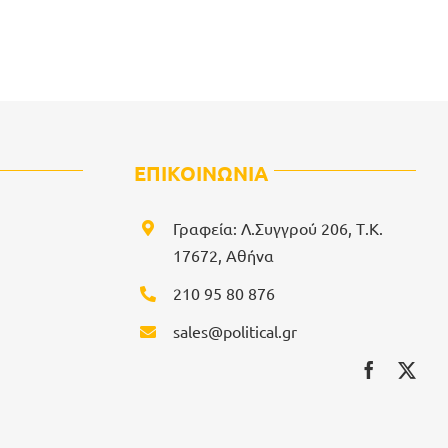
ΕΠΙΚΟΙΝΩΝΙΑ
Γραφεία: Λ.Συγγρού 206, Τ.Κ.
17672, Αθήνα
210 95 80 876
sales@political.gr