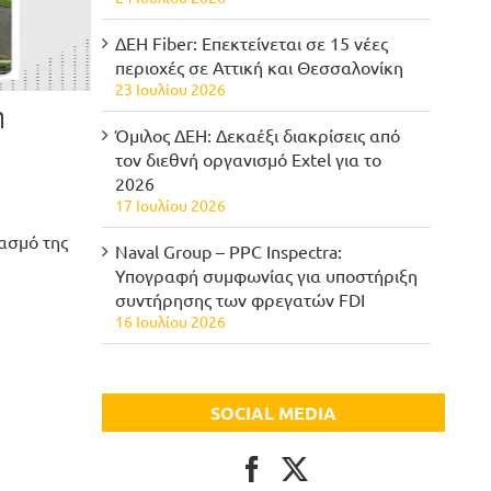
ΔΕΗ Fiber: Επεκτείνεται σε 15 νέες
περιοχές σε Αττική και Θεσσαλονίκη
23 Ιουλίου 2026
η
Όμιλος ΔΕΗ: Δεκαέξι διακρίσεις από
τον διεθνή οργανισμό Extel για το
2026
17 Ιουλίου 2026
ασμό της
Naval Group – PPC Inspectra:
Υπογραφή συμφωνίας για υποστήριξη
συντήρησης των φρεγατών FDI
16 Ιουλίου 2026
SOCIAL MEDIA