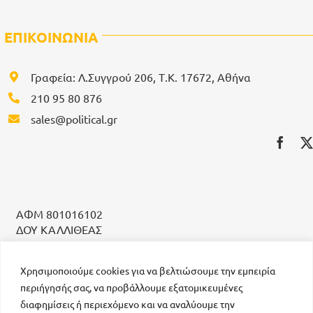
ΕΠΙΚΟΙΝΩΝΙΑ
Γραφεία: Λ.Συγγρού 206, Τ.Κ. 17672, Αθήνα
210 95 80 876
sales@political.gr
ΑΦΜ 801016102
ΔΟΥ ΚΑΛΛΙΘΕΑΣ
ΣΤΟΙΧΕΙΑ ΙΔΙΟΚΤΗΤΗ: ΤΖΟΥΜΑΚΑ ΧΡΥΣΗ
ΕΠΩΝΥΜΙΑ: MEDIA PUBLISHING GK IKE
Χρησιμοποιούμε cookies για να βελτιώσουμε την εμπειρία
περιήγησής σας, να προβάλλουμε εξατομικευμένες
διαφημίσεις ή περιεχόμενο και να αναλύουμε την