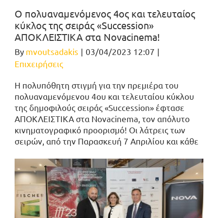
O πολυαναμενόμενος 4ος και τελευταίος
κύκλος της σειράς «Succession»
ΑΠΟΚΛΕΙΣΤΙΚΑ στα Novacinema!
By
mvoutsadakis
|
03/04/2023 12:07
|
Επιχειρήσεις
Η πολυπόθητη στιγμή για την πρεμιέρα του
πολυαναμενόμενου 4ου και τελευταίου κύκλου
της δημοφιλούς σειράς «Succession» έφτασε
ΑΠΟΚΛΕΙΣΤΙΚΑ στα Novacinema, τον απόλυτο
κινηματογραφικό προορισμό! Οι λάτρεις των
σειρών, από την Παρασκευή 7 Απριλίου και κάθε