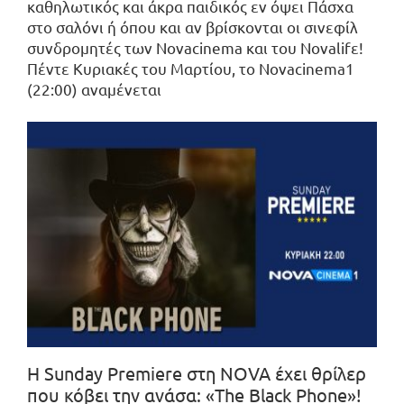
καθηλωτικός και άκρα παιδικός εν όψει Πάσχα
στο σαλόνι ή όπου και αν βρίσκονται οι σινεφίλ
συνδρομητές των Novacinema και του Novalifε!
Πέντε Κυριακές του Μαρτίου, το Novacinema1
(22:00) αναμένεται
Η Sunday Premiere στη NOVA έχει θρίλερ
που κόβει την ανάσα: «The Black Phone​»!