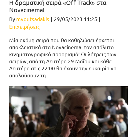
Η δραματική σειρά «Off Track» στα
Novacinema!
By
mvoutsadakis
|
29/05/2023 11:25
|
Επιχειρήσεις
Μία ακόμη σειρά που θα καθηλώσει έρχεται
αποκλειστικά στα Novacinema, τον απόλυτο
κινηματογραφικό προορισμό! Οι λάτρεις των
σειρών, από τη Δευτέρα 29 Μαΐου και κάθε
Δευτέρα στις 22:00 θα έχουν την ευκαιρία να
απολαύσουν τη