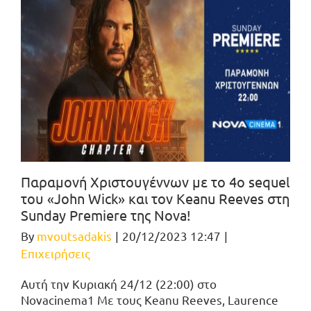
Παραμονή Χριστουγέννων με το 4ο sequel
του «John Wick» και τον Keanu Reeves στη
Sunday Premiere της Nova!
By
mvoutsadakis
|
20/12/2023 12:47
|
Επιχειρήσεις
Αυτή την Κυριακή 24/12 (22:00) στο
Novacinema1 Με τους Keanu Reeves, Laurence