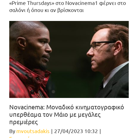
«Prime Thursdays» στο Novacinema1 φέρνει στο
σαλόνι ή όπου κι αν βρίσκονται
Novacinema: Μοναδικό κινηματογραφικό
υπερθέαμα τον Μάιο με μεγάλες
πρεμιέρες
By
mvoutsadakis
|
27/04/2023 10:32
|