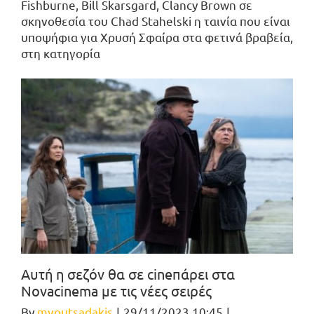
Fishburne, Bill Skarsgard, Clancy Brown σε
σκηνοθεσία του Chad Stahelski η ταινία που είναι
υποψήφια για Χρυσή Σφαίρα στα φετινά βραβεία,
στη κατηγορία
Αυτή η σεζόν θα σε cineπάρει στα
Novacinema με τις νέες σειρές
By
mvoutsadakis
|
29/11/2023 10:45
|