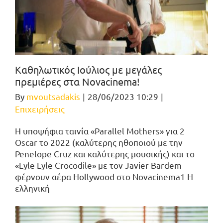
Καθηλωτικός Ιούλιος με μεγάλες
πρεμιέρες στα Novacinema!
By
mvoutsadakis
|
28/06/2023 10:29
|
Επιχειρήσεις
Η υποψήφια ταινία «Parallel Mothers» για 2
Oscar το 2022 (καλύτερης ηθοποιού με την
Penelope Cruz και καλύτερης μουσικής) και το
«Lyle Lyle Crocodile» με τον Javier Bardem
φέρνουν αέρα Hollywood στο Novacinema1 Η
ελληνική