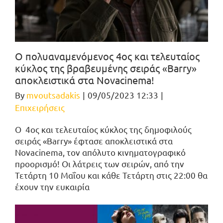
O πολυαναμενόμενος 4ος και τελευταίος
κύκλος της βραβευμένης σειράς «Barry»
αποκλειστικά στα Novacinema!
By
mvoutsadakis
|
09/05/2023 12:33
|
Επιχειρήσεις
Ο 4ος και τελευταίος κύκλος της δημοφιλούς
σειράς «Barry» έφτασε αποκλειστικά στα
Novacinema, τον απόλυτο κινηματογραφικό
προορισμό! Οι λάτρεις των σειρών, από την
Τετάρτη 10 Μαΐου και κάθε Τετάρτη στις 22:00 θα
έχουν την ευκαιρία