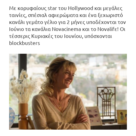
Με κορυφαίους star του Hollywood και μεγάλες
ταινίες, σπέσιαλ αφιερώματα και ένα ξεχωριστό
κανάλι γεμάτο γέλιο για 2 μήνες υποδέχονται τον
Ιούνιο τα κανάλια Novacinema και το Novalifε! Οι
τέσσερις Κυριακές του Ιουνίου, υπόσχονται
blockbusters