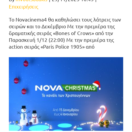
Επιχειρήσεις
Το Novacinema4 θα καθηλώσει τους λάτρεις των
σειρών και το Δεκέμβριο Με την πρεμιέρα της
δραματικής σειράς «Bones of Crows» από την
Παρασκευή 1/12 (22:00) Με την πρεμιέρα της
action σειράς «Paris Police 1905» από