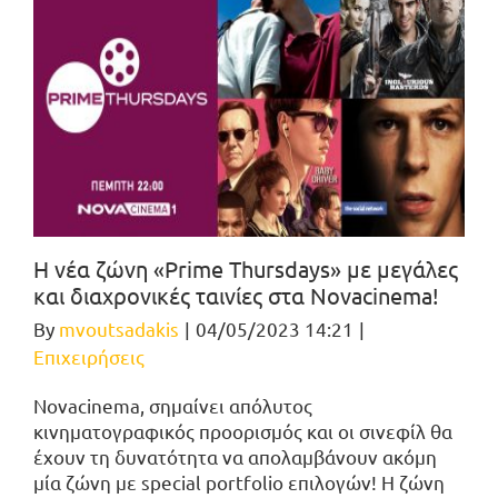
Η νέα ζώνη «Prime Thursdays» με μεγάλες
και διαχρονικές ταινίες στα Novacinema!
By
mvoutsadakis
|
04/05/2023 14:21
|
Επιχειρήσεις
Novacinema, σημαίνει απόλυτος
κινηματογραφικός προορισμός και οι σινεφίλ θα
έχουν τη δυνατότητα να απολαμβάνουν ακόμη
μία ζώνη με special portfolio επιλογών! H ζώνη