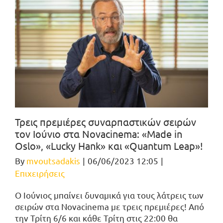
Τρεις πρεμιέρες συναρπαστικών σειρών
τον Ιούνιο στα Novacinema: «Made in
Oslo», «Lucky Hank» και «Quantum Leap»!
By
mvoutsadakis
|
06/06/2023 12:05
|
Επιχειρήσεις
O Ιούνιος μπαίνει δυναμικά για τους λάτρεις των
σειρών στα Novacinema με τρεις πρεμιέρες! Από
την Τρίτη 6/6 και κάθε Τρίτη στις 22:00 θα