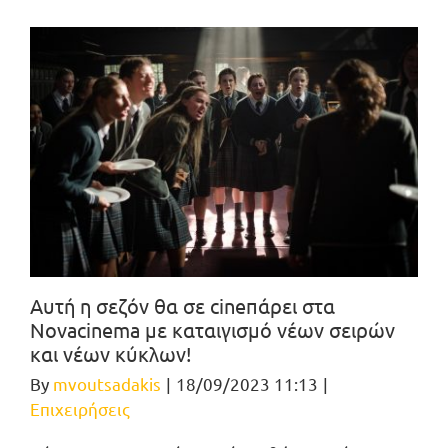
Αυτή η σεζόν θα σε cineπάρει στα
Novacinema με καταιγισμό νέων σειρών
και νέων κύκλων!
By
mvoutsadakis
|
18/09/2023 11:13
|
Επιχειρήσεις