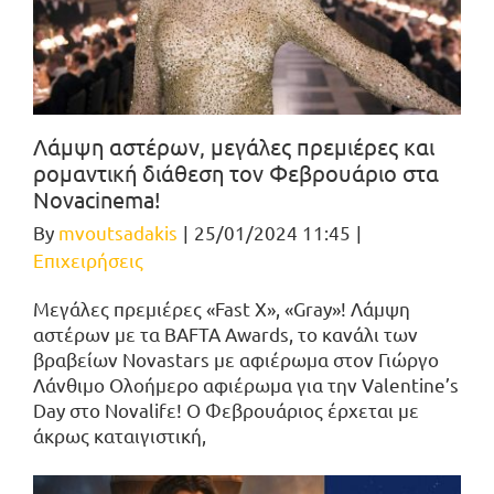
Λάμψη αστέρων, μεγάλες πρεμιέρες και
ρομαντική διάθεση τον Φεβρουάριο στα
Novacinema!
By
mvoutsadakis
|
25/01/2024 11:45
|
Επιχειρήσεις
Μεγάλες πρεμιέρες «Fast X», «Gray»! Λάμψη
αστέρων με τα BAFTA Awards, το κανάλι των
βραβείων Novastars με αφιέρωμα στον Γιώργο
Λάνθιμο Ολοήμερο αφιέρωμα για την Valentine’s
Day στο Novalifε! Ο Φεβρουάριος έρχεται με
άκρως καταιγιστική,