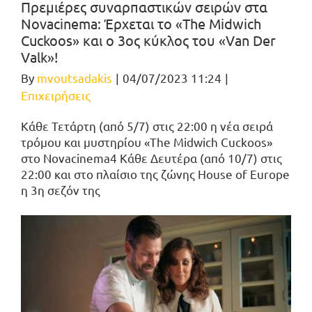
Πρεμιέρες συναρπαστικών σειρών στα
Novacinema: Έρχεται το «The Midwich
Cuckoos» και ο 3ος κύκλος του «Van Der
Valk»!
By
mvoutsadakis
|
04/07/2023 11:24
|
Επιχειρήσεις
Κάθε Τετάρτη (από 5/7) στις 22:00 η νέα σειρά
τρόμου και μυστηρίου «The Midwich Cuckoos»
στο Novacinema4 Κάθε Δευτέρα (από 10/7) στις
22:00 και στο πλαίσιο της ζώνης House of Europe
η 3η σεζόν της