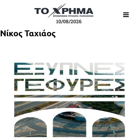
Μετάβαση
στο
περιεχόμενο
10/08/2026
Νίκος Ταχιάος