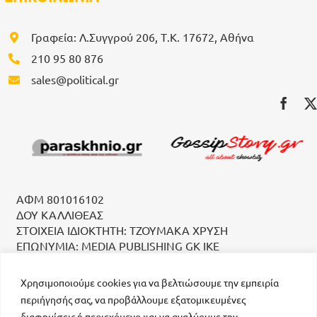
Γραφεία: Λ.Συγγρού 206, Τ.Κ. 17672, Αθήνα
210 95 80 876
sales@political.gr
ΑΦΜ 801016102
ΔΟΥ ΚΑΛΛΙΘΕΑΣ
ΣΤΟΙΧΕΙΑ ΙΔΙΟΚΤΗΤΗ: ΤΖΟΥΜΑΚΑ ΧΡΥΣΗ
ΕΠΩΝΥΜΙΑ: MEDIA PUBLISHING GK IKE
Χρησιμοποιούμε cookies για να βελτιώσουμε την εμπειρία
περιήγησής σας, να προβάλλουμε εξατομικευμένες
διαφημίσεις ή περιεχόμενο και να αναλύουμε την